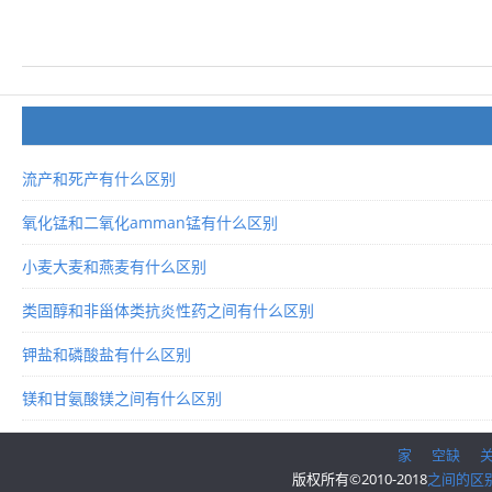
流产和死产有什么区别
氧化锰和二氧化amman锰有什么区别
小麦大麦和燕麦有什么区别
类固醇和非甾体类抗炎性药之间有什么区别
钾盐和磷酸盐有什么区别
镁和甘氨酸镁之间有什么区别
家
空缺
版权所有©2010-2018
之间的区