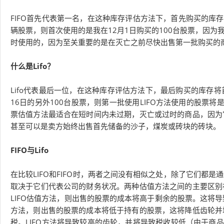
FIFO首先代表第一名，在这种库存评估方法下，首先购买的库存将
辆股票，则首次使用的是我在12月1日购买的100台股票，因
时使用的，因为至关重要的是在灭亡之前尽快出售第一批购买的
什么是Lifo？
Lifo代表最后一位，在这种库存评估方法下，最后购买的库存将
16日的另外100台股票，则第一批使用LIFO方法使用的股票
票估值方法最适合在短时间内未过期，灭亡或过时的商品，因为
甚至可以是卖方始终出售首先储备的沙子，煤炭或砖块的砖块。
FIFO与Lifo
在比较LIFO和FIFO时，两者之间没有相似之处，除了它们都
取决于它们代表公司的财务状况。两种估值方法之间的主要区别
LIFO估值方法，则出售的股票的成本将高于剩余的股票。这将导
方法，则出售的股票的成本将低于持有的股票，这将降低齿轮并
税。LIFO方法将导致较高的齿轮，并将导致税收较低（由于商品