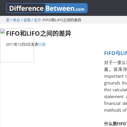
家
/
商业
/
金融
/
会计
/
FIFO和LIFO之间的差异
FIFO和LIFO之间的差异
2011年12月6日
发表
行政
FIFO与Li
对于一家公
量。该库存
important t
grounds that
this calcul
statement 
financial d
methods of 
什么是FIF