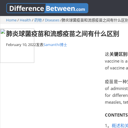
Home
/
Health
/
药物
/
Diseases
/
肺炎球菌疫苗和流感疫苗之间有什么区
肺炎球菌疫苗和流感疫苗之间有什么区别
February 10, 2022
发表
Samanthi博士
这
关键区别
vaccine is 
of vaccine a
疫苗是一种
of administ
for differe
measles, te
CONTENTS
1。
概述和