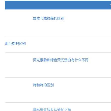
端粒与端粒酶的区别
弱与周的区别
荧光素酶和绿色荧光蛋白有什么不同
烤和烤的区别
德布罗意波长与波长之差