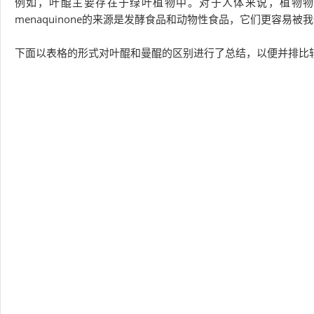
例如，叶醌主要存在于绿叶植物中。对于人体来说，植物物
menaquinone的来源是发酵食品和动物性食品，它们更容易被我
下面以表格的形式对叶醌和曼醌的区别进行了总结，以便并排比