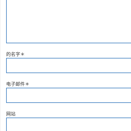
的名字
＊
电子邮件
＊
网站