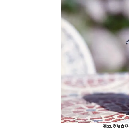
图02:发酵食品