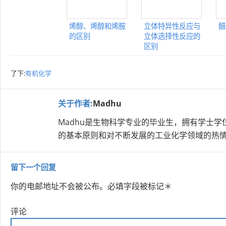
烯醇、烯醇和烯胺
立体特异性反应与
醋
的区别
立体选择性反应的
区别
了下:
有机化学
关于作者:
Madhu
Madhu是生物科学专业的毕业生，拥有学士学
的基本原则和对不断发展的工业化学领域的热
留下一个回复
你的电邮地址不会被公布。
必填字段被标记
＊
评论