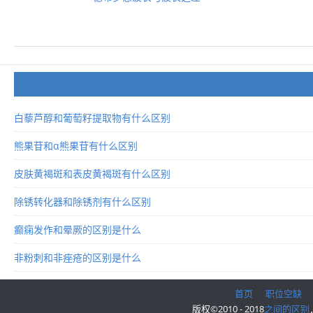
白藜芦醇和葡萄籽提取物有什么区别
熊果苷和α熊果苷有什么区别
皮肤黄褐斑和表皮黄褐斑有什么区别
除锈转化器和除锈剂有什么区别
癫痫发作和晕厥的区别是什么
非粉刺和非痤疮的区别是什么
首页
职位空缺
版权©2010 - 2018
之间的区别