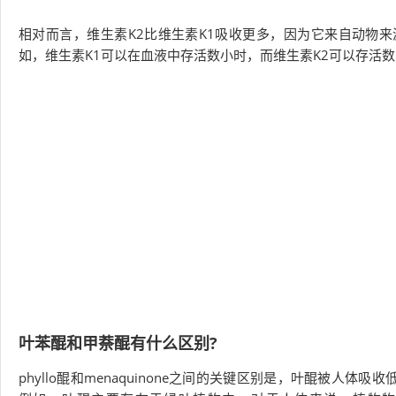
相对而言，维生素K2比维生素K1吸收更多，因为它来自动物来
如，维生素K1可以在血液中存活数小时，而维生素K2可以存活
叶苯醌和甲萘醌有什么区别?
phyllo醌和menaquinone之间的关键区别是，叶醌被人体