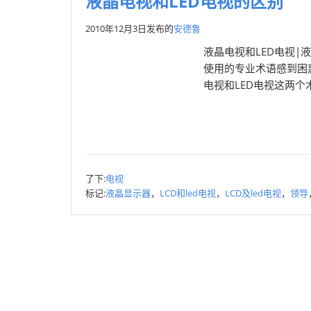
液晶电视和LED电视的区别
2010年12月3日
发布的
安德鲁
液晶电视和LED电视|
使用的专业术语感到困惑
电视和LED电视这两个
了下:
电视
标记:
液晶显示器
，
LCD和led电视
，
LCD及led电视
，
领导