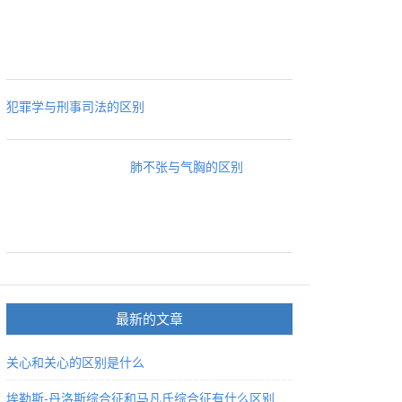
犯罪学与刑事司法的区别
肺不张与气胸的区别
最新的文章
关心和关心的区别是什么
埃勒斯-丹洛斯综合征和马凡氏综合征有什么区别