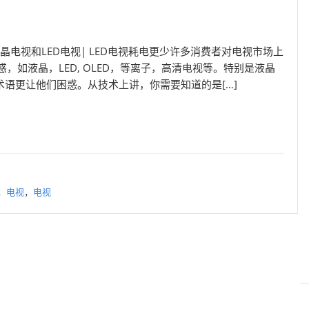
液晶电视和LED电视| LED电视耗电更少许多消费者对电视市场上
，如液晶，LED, OLED，等离子，高清电视等。特别是液晶
术语更让他们困惑。从技术上讲，你需要知道的是[…]
，
电视
，
电视