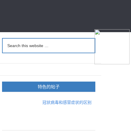
特色的帖子
冠状病毒和感冒症状的区别