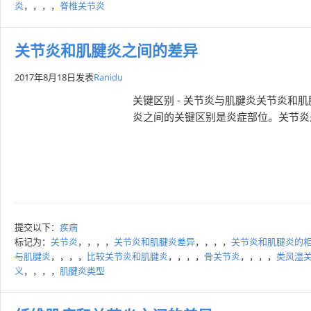
炎
，，，，
脊椎关节炎
关节炎和肌腱炎之间的差异
2017年8月18日
发表
Ranidu
关键区别 - 关节炎与肌腱炎关节炎
炎之间的关键区别是炎症部位。关节炎
提交以下：
疾病
标记为：
关节炎
，，，，
关节炎和肌腱炎差异
，，，，
关节炎和肌腱炎的
与肌腱炎
，，，，
比较关节炎和肌腱炎
，，，，
骨关节炎
，，，，
类风湿
义
，，，，
肌腱炎类型