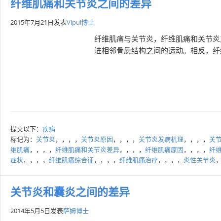
纤维肌痛和关节炎之间的差异
2015年7月21日
发表
Vipul博士
纤维肌痛与关节炎，纤维肌痛和关节炎
进相邻骨质结构之间的运动。相反，纤
提交以下：
疾病
标记为：
关节炎
，，，，
关节炎原因
，，，，
关节炎发病机理
，，，，
关
维肌痛
，，，，
纤维肌痛和关节炎差异
，，，，
纤维肌痛原因
，，，，
纤
症状
，，，，
纤维肌痛综合征
，，，，
纤维肌痛治疗
，，，，
炎性关节炎
关节炎和囊炎之间的差异
2014年5月5日
发表
萨姆博士