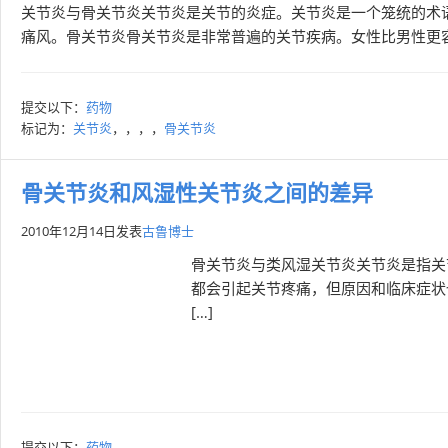
关节炎与骨关节炎关节炎是关节的炎症。关节炎是一个笼统的术
痛风。骨关节炎骨关节炎是非常普遍的关节疾病。女性比男性更容
提交以下：
药物
标记为：
关节炎
，，，，
骨关节炎
骨关节炎和风湿性关节炎之间的差异
2010年12月14日
发表
古鲁博士
骨关节炎与类风湿关节炎关节炎是指关节
都会引起关节疼痛，但原因和临床症状
[…]
提交以下：
药物