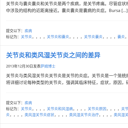
关节炎与囊炎囊炎和关节炎是两个疾病，是关节疼痛。尽管症状
中涉及的结构的近距离接近。囊炎囊炎是囊病的炎症。Bursa […]
提交以下：
疾病
标记为：
关节炎
，，，，
关节炎和囊炎
，，，，
关节炎囊炎
，，，，
囊炎
关节炎和类风湿关节炎之间的差异
2013年12月30日
发表
萨姆博士
关节炎与类风湿关节炎关节炎是关节的炎症。关节炎是一个笼统
将详细讨论每种类型的关节炎，强调其临床特征，症状，原因，研
提交以下：
疾病
标记为：
关节炎
，，，，
关节炎和风湿病
，，，，
关节炎原因
，，，，
关
炎
，，，，
类风湿关节炎症状
，，，，
类风湿关节炎治疗
，，，，
类风湿