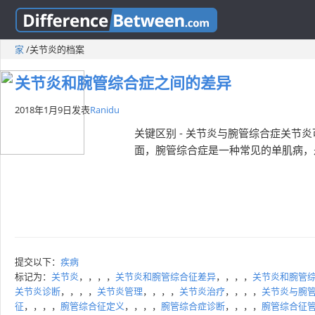
家
/
关节炎的档案
关节炎和腕管综合症之间的差异
2018年1月9日
发表
Ranidu
关键区别 - 关节炎与腕管综合症关
面，腕管综合症是一种常见的单肌病，
提交以下：
疾病
标记为：
关节炎
，，，，
关节炎和腕管综合征差异
，，，，
关节炎和腕管
关节炎诊断
，，，，
关节炎管理
，，，，
关节炎治疗
，，，，
关节炎与腕
征
，，，，
腕管综合征定义
，，，，
腕管综合症诊断
，，，，
腕管综合征