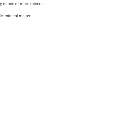
ng of one or more minerals.
ic mineral matter.