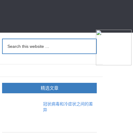
精选文章
冠状病毒和冷症状之间的差
异