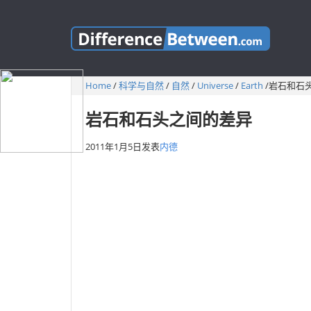
Home
/
科学与自然
/
自然
/
Universe
/
Earth
/
岩石和石
岩石和石头之间的差异
2011年1月5日
发表
内德