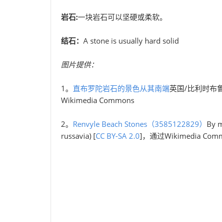
岩石:
一块岩石可以坚硬或柔软。
结石：
A stone is usually hard solid
图片提供：
1。
直布罗陀岩石的景色从其南端
英国/比利时布鲁塞
Wikimedia Commons
2。
Renvyle Beach Stones（3585122829）
By m
russavia) [
CC BY-SA 2.0
]，通过Wikimedia Com