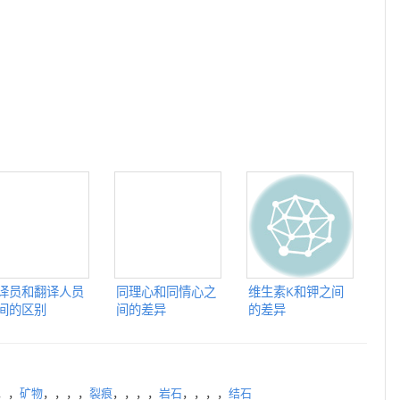
译员和翻译人员
同理心和同情心之
维生素K和钾之间
间的区别
间的差异
的差异
，，
矿物
，，，，
裂痕
，，，，
岩石
，，，，
结石