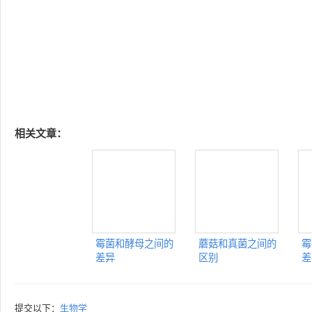
相关文章：
霉菌和酵母之间的
蘑菇和真菌之间的
霉
差异
区别
差
提交以下：
生物学