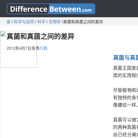
家
/
科学与自然
/
科学
/
生物学
/
真菌和真菌之间的差异
真菌和真菌之间的差异
2012年4月7日
发表
行政
真菌与真
真菌王国是惠
类的实用程
尽管植物和
有独特的身体
像螺纹一样
真菌可以被
的两种真菌都
丝已经分离