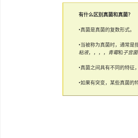
有什么区别
真菌和真菌
？
•真菌是真菌的复数形式。
•当被称为真菌时，通常是
粘液
，，，，
青霉
和
子宫菌
•真菌之间具有不同的特征
•如果有突变，某些真菌的