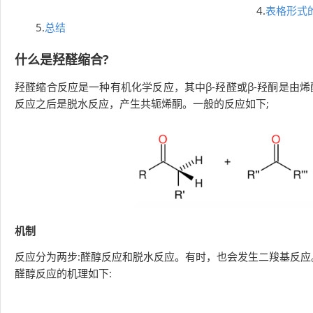
4.
表格形式
5.
总结
什么是羟醛缩合?
羟醛缩合反应是一种有机化学反应，其中β-羟醛或β-羟酮是由
反应之后是脱水反应，产生共轭烯酮。一般的反应如下;
机制
反应分为两步:醛醇反应和脱水反应。有时，也会发生二羧基反应
醛醇反应的机理如下: