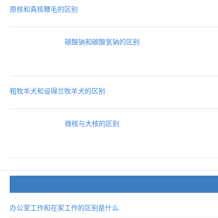
原核和真核鞭毛的区别
碳酸钠和碳酸氢钠的区别
粗牧羊犬和设得兰牧羊犬的区别
微核与大核的区别
办公室工作和在家工作的区别是什么