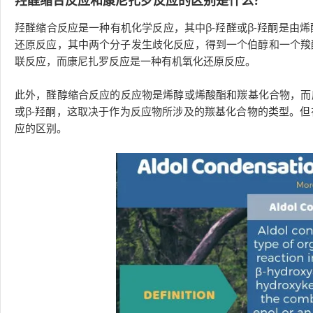
羟醛缩合反应是一种有机化学反应，其中β-羟醛或β-羟酮是由
还原反应，其中两个分子发生歧化反应，得到一个伯醇和一个羧
联反应，而康尼扎罗反应是一种有机氧化还原反应。
此外，醛醇缩合反应的反应物是烯醇或烯酸酯和羰基化合物，而
或β-羟酮，这取决于作为反应物所涉及的羰基化合物的类型。
应的区别。