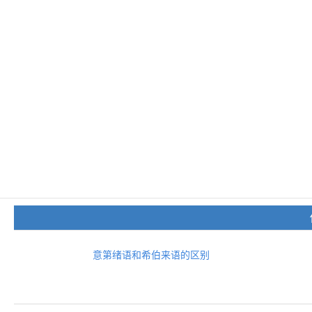
意第绪语和希伯来语的区别