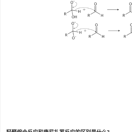
羟醛缩合反应和康尼扎罗反应的区别是什么?