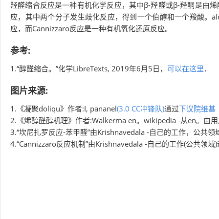
羟醛缩合反应是一种有机化学反应，其中β-羟醛或β-羟酮是由
应，其中两个分子发生歧化反应，得到一个伯醇和一个羧酸。aldol
应，而Cannizzaro反应是一种有机氧化还原反应。
参考:
1.“醇醛缩合。”化学LibreTexts, 2019年6月5日，
可以在这里
．
图片来源:
1.《凝聚doliqu》作者:I, pananel
(3.0 CC冲锋队)
通过
下议院维基
2.《烯醇醛醇机理》作者:Walkerma en。wikipedia -从en。由用
3.“坎尼扎罗反应-苯甲醛”由Krishnavedala -自己的工作，公共领
4.“Cannizzaro反应机制”由Krishnavedala -自己的工作(公共领域