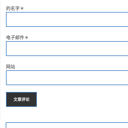
的名字
＊
电子邮件
＊
网站