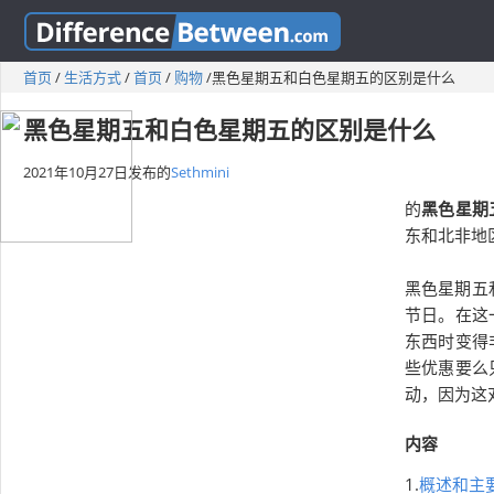
首页
/
生活方式
/
首页
/
购物
/
黑色星期五和白色星期五的区别是什么
黑色星期五和白色星期五的区别是什么
2021年10月27日
发布的
Sethmini
的
黑色星期
东和北非地区
黑色星期五
节日。在这
东西时变得
些优惠要么
动，因为这
内容
1.
概述和主