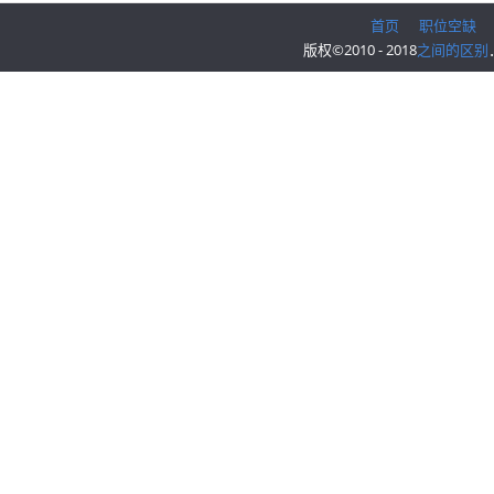
首页
职位空缺
版权©2010 - 2018
之间的区别