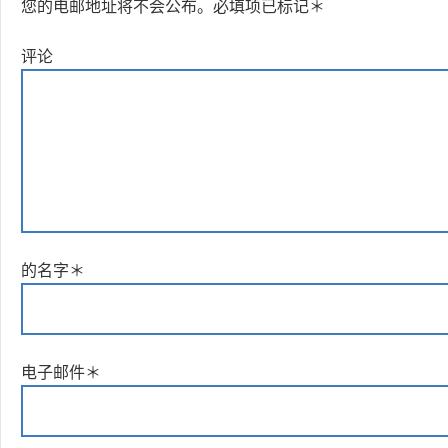
您的电邮地址将不会公布。
必填项已标记
＊
评论
的名字
＊
电子邮件
＊