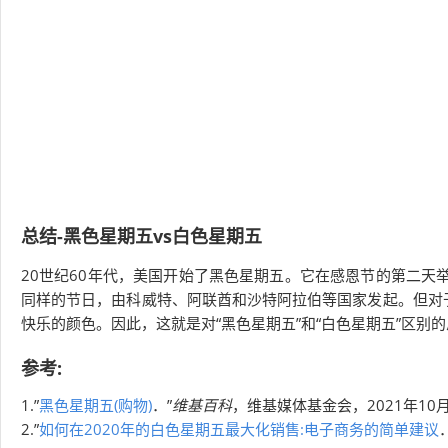
总结-黑色星期五vs白色星期五
20世纪60年代，美国开始了黑色星期五。它在感恩节的第二天举
同样的节日，由科威特、阿联酋和沙特阿拉伯等国家发起。但对于
快乐的颜色。因此，这就是对“黑色星期五”和“白色星期五”区
参考:
1.”
黑色星期五(购物)
．”
维基百科
，维基媒体基金会，2021年10
2.”
如何在2020年的白色星期五最大化销售:电子商务的简单建议