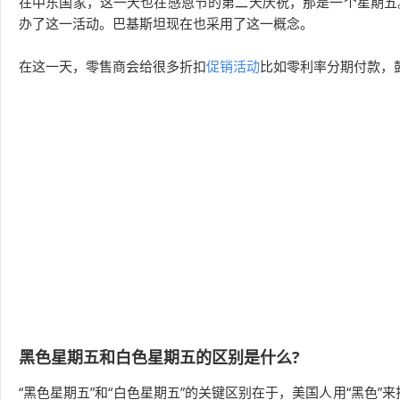
在中东国家，这一天也在感恩节的第二天庆祝，那是一个星期五
办了这一活动。巴基斯坦现在也采用了这一概念。
在这一天，零售商会给很多折扣
促销活动
比如零利率分期付款，
黑色星期五和白色星期五的区别是什么?
“黑色星期五”和“白色星期五”的关键区别在于，美国人用“黑色”