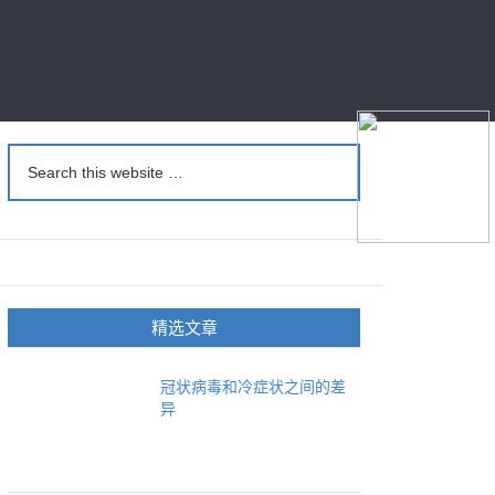
精选文章
冠状病毒和冷症状之间的差
异