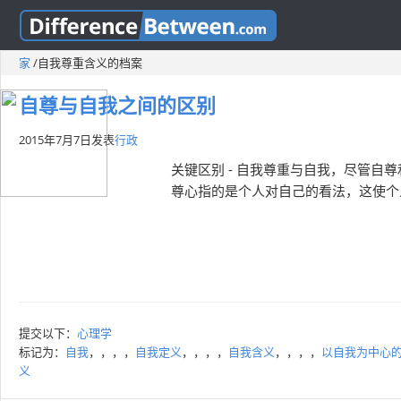
家
/
自我尊重含义的档案
自尊与自我之间的区别
2015年7月7日
发表
行政
关键区别 - 自我尊重与自我，尽管
尊心指的是个人对自己的看法，这使个
提交以下：
心理学
标记为：
自我
，，，，
自我定义
，，，，
自我含义
，，，，
以自我为中心
义