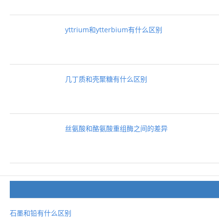
yttrium和ytterbium有什么区别
几丁质和壳聚糖有什么区别
丝氨酸和酪氨酸重组酶之间的差异
石墨和铅有什么区别