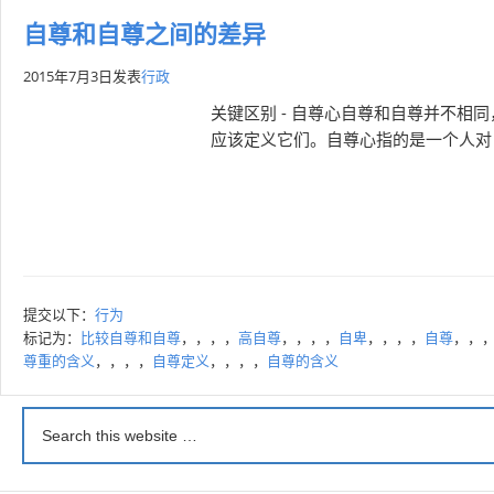
自尊和自尊之间的差异
2015年7月3日
发表
行政
关键区别 - 自尊心自尊和自尊并不
应该定义它们。自尊心指的是一个人对
提交以下：
行为
标记为：
比较自尊和自尊
，，，，
高自尊
，，，，
自卑
，，，，
自尊
，，
尊重的含义
，，，，
自尊定义
，，，，
自尊的含义