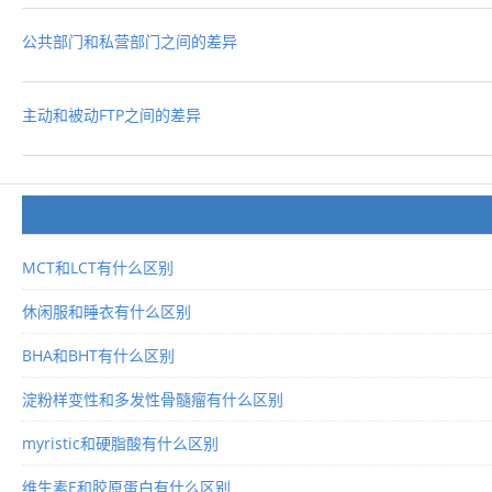
公共部门和私营部门之间的差异
主动和被动FTP之间的差异
MCT和LCT有什么区别
休闲服和睡衣有什么区别
BHA和BHT有什么区别
淀粉样变性和多发性骨髓瘤有什么区别
myristic和硬脂酸有什么区别
维生素E和胶原蛋白有什么区别