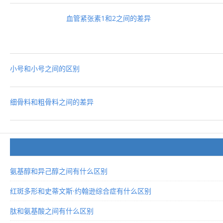
血管紧张素1和2之间的差异
小号和小号之间的区别
细骨料和粗骨料之间的差异
氨基醇和异己醇之间有什么区别
红斑多形和史蒂文斯·约翰逊综合症有什么区别
肽和氨基酸之间有什么区别