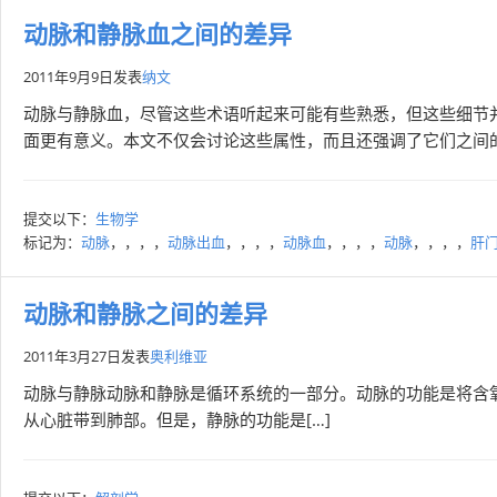
动脉和静脉血之间的差异
2011年9月9日
发表
纳文
动脉与静脉血，尽管这些术语听起来可能有些熟悉，但这些细节
面更有意义。本文不仅会讨论这些属性，而且还强调了它们之间的差
提交以下：
生物学
标记为：
动脉
，，，，
动脉出血
，，，，
动脉血
，，，，
动脉
，，，，
肝
动脉和静脉之间的差异
2011年3月27日
发表
奥利维亚
动脉与静脉动脉和静脉是循环系统的一部分。动脉的功能是将含
从心脏带到肺部。但是，静脉的功能是[…]