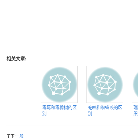
相关文章:
毒葛和毒橡树的区
蛇咬和蜘蛛咬的区
瑞
别
别
织
了下:
一般