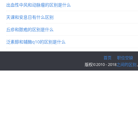
出血性中风和动脉瘤的区别是什么
天课和安息日有什么区别
丘疹和脓疱的区别是什么
泛素醇和辅酶q10的区别是什么
首页
职位空缺
版权©2010 - 2018
之间的区别