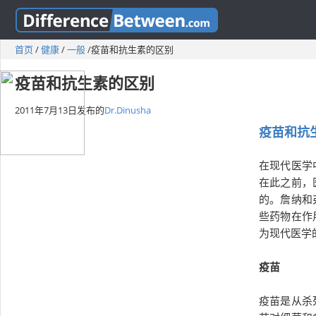
首页
/
健康
/
一般
/
疫苗和抗生素的区别
疫苗和抗生素的区别
2011年7月13日
发布的
Dr.Dinusha
疫苗和抗
在现代医学
在此之前，
的。詹纳和
些药物在作
为现代医学
疫苗
疫苗是从杀