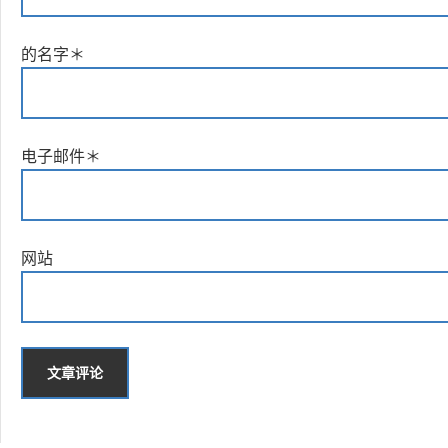
的名字
＊
电子邮件
＊
网站