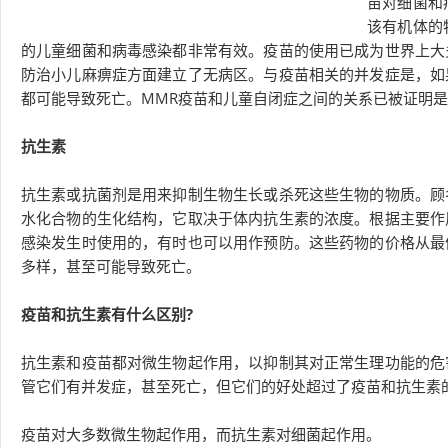
苗对细菌和
该有机体的
的儿童细菌和病毒感染都非常有效。疫苗的使用已成为世界上大
防治小儿麻痹症方面建立了无病区。与疫苗相关的并发症是，如
都可能导致死亡。MMR疫苗和儿童自闭症之间的关系已被证明
抗生素
抗生素或抗菌剂是用来抑制生物生长或杀死这些生物的物质。顾
水化合物的生化结构，它取决于体内抗生素的浓度。根据主要作
感染发生时使用的，有时也可以用作预防。这些药物的价格从最
多样，甚至可能导致死亡。
疫苗和抗生素有什么区别?
抗生素和疫苗都对微生物起作用，以抑制其对正常生理功能的危
管它们有并发症，甚至死亡，但它们的好处超过了疫苗和抗生素
疫苗对大多数微生物起作用，而抗生素对细菌起作用。