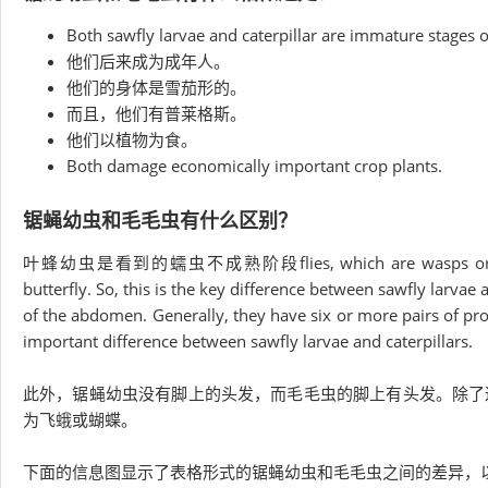
Both sawfly larvae and caterpillar are immature stages of
他们后来成为成年人。
他们的身体是雪茄形的。
而且，他们有普莱格斯。
他们以植物为食。
Both damage economically important crop plants.
锯蝇幼虫和毛毛虫有什么区别？
叶蜂幼虫是看到的蠕虫不成熟阶段flies, which are wasps or bee-like i
butterfly. So, this is the key difference between sawfly larva
of the abdomen. Generally, they have six or more pairs of prole
important difference between sawfly larvae and caterpillars.
此外，锯蝇幼虫没有脚上的头发，而毛毛虫的脚上有头发。除了这
为飞蛾或蝴蝶。
下面的信息图显示了表格形式的锯蝇幼虫和毛毛虫之间的差异，