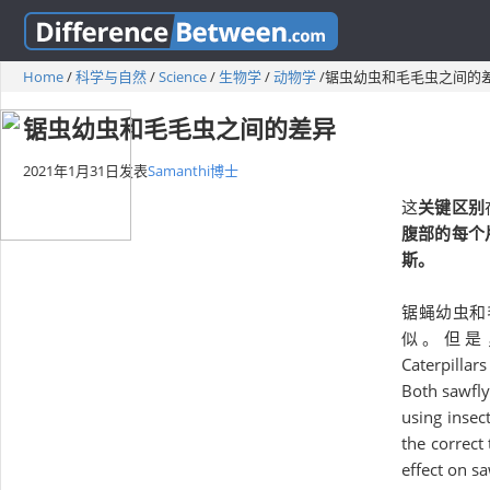
Home
/
科学与自然
/
Science
/
生物学
/
动物学
/
锯虫幼虫和毛毛虫之间的
锯虫幼虫和毛毛虫之间的差异
2021年1月31日
发表
Samanthi博士
这
关键区别
腹部的每个
斯。
锯蝇幼虫和
似。但是，
Caterpillar
Both sawfly
using insect
the correct
effect on sa