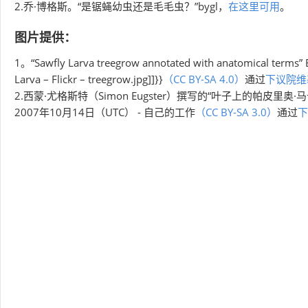
2.乔·博格斯。“是锯蝇幼虫还是毛毛虫？”bygl，
在这里可用
。
图片提供：
1。“Sawfly Larva treegrow annotated with anatomical terms” By
Larva – Flickr – treegrow.jpg]]}}
（CC BY-SA 4.0）
通过
下议院维
2.西蒙·尤格斯特（Simon Eugster）撰写的“叶子上的帕皮里奥·马卡农（
2007年10月14日（UTC） - 自己的工作
（CC BY-SA 3.0）
通过
下