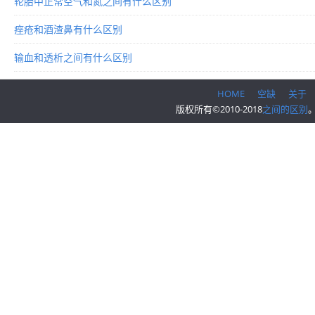
轮胎中正常空气和氮之间有什么区别
痤疮和酒渣鼻有什么区别
输血和透析之间有什么区别
HOME
空缺
关于
版权所有©2010-2018
之间的区别