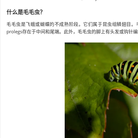
什么是毛毛虫？
毛毛虫是飞蛾或蝴蝶的不成熟阶段。它们属于昆虫组鳞翅目。毛毛
prolegs存在于中间和尾端。此外，毛毛虫的脚上有头发或钩针