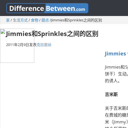
家
/
生活方式
/
食物
/
甜点
/
Jimmies和Sprinkles之间的区别
Jimmies和Sprinkles之间的区别
2011年2月9日
发表
克拉丽丝
Jimmies 
Jimmie
饼干）生动
的诱人。
吉米斯
关于吉米斯
在费城的糖果
米（Jimm