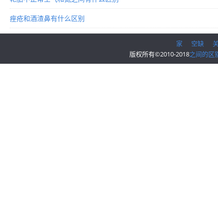
痤疮和酒渣鼻有什么区别
家
空缺
版权所有©2010-2018
之间的区