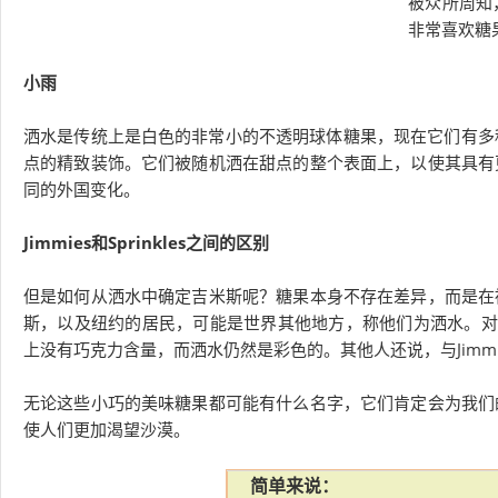
被众所周知，
非常喜欢糖
小雨
洒水是传统上是白色的非常小的不透明球体糖果，现在它们有多种颜色
点的精致装饰。它们被随机洒在甜点的整个表面上，以使其具有
同的外国变化。
Jimmies和Sprinkles之间的区别
但是如何从洒水中确定吉米斯呢？糖果本身不存在差异，而是在
斯，以及纽约的居民，可能是世界其他地方，称他们为洒水。对于
上没有巧克力含量，而洒水仍然是彩色的。其他人还说，与Jimm
无论这些小巧的美味糖果都可能有什么名字，它们肯定会为我们
使人们更加渴望沙漠。
简单来说：