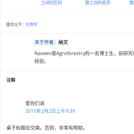
之间的区别
散之间的差异
散
提交以下：
生物学
关于作者：
纳文
Naveen是Agroforestry的一名博士
经验。
注释
爱你们
说
2015年2月2日上午9:39
桌子标题应交换。否则，非常有帮助。