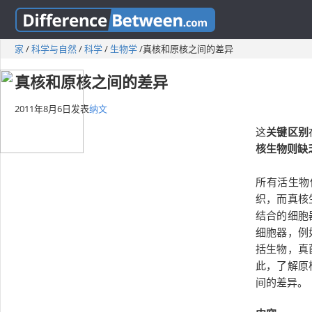
家
/
科学与自然
/
科学
/
生物学
/
真核和原核之间的差异
真核和原核之间的差异
2011年8月6日
发表
纳文
这
关键区别
核生物则缺
所有活生物
织，而真核
结合的细胞
细胞器，例
括生物，真
此，了解原
间的差异。