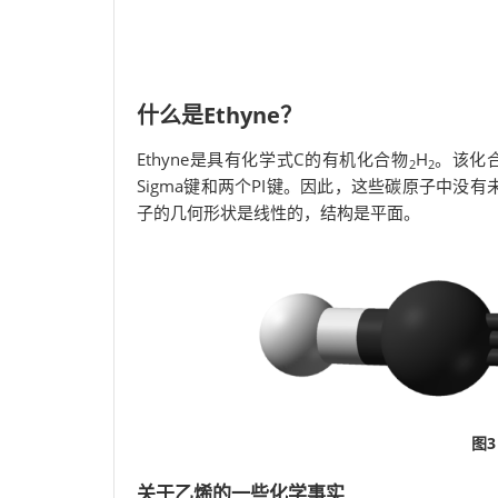
什么是Ethyne？
Ethyne是具有化学式C的有机化合物
H
。该化
2
2
Sigma键和两个PI键。因此，这些碳原子中
子的几何形状是线性的，结构是平面。
图
关于乙烯的一些化学事实