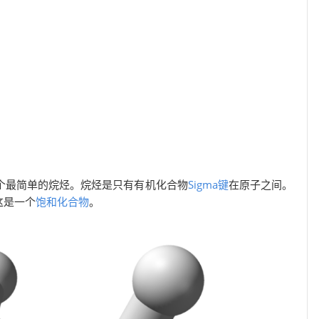
个最简单的烷烃。烷烃是只有有机化合物
Sigma键
在原子之间。
这是一个
饱和化合物
。