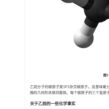
图
乙烷分子的碳原子是SP3杂交碳原子。这意味着
围的几何形状是四面体。每个碳原子的三个氢原
关于乙烷的一些化学事实