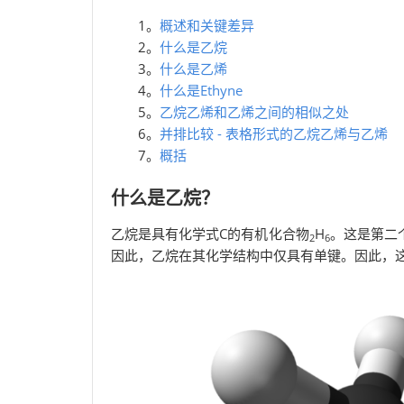
1。
概述和关键差异
2。
什么是乙烷
3。
什么是乙烯
4。
什么是Ethyne
5。
乙烷乙烯和乙烯之间的相似之处
6。
并排比较 - 表格形式的乙烷乙烯与乙烯
7。
概括
什么是乙烷？
乙烷是具有化学式C的有机化合物
H
。这是第二
2
6
因此，乙烷在其化学结构中仅具有单键。因此，