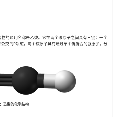
合物的通用名称是乙炔。它在两个碳原子之间具有三键：一个
没有未杂交的P轨道。每个碳原子具有通过单个键键合的氢原子。分
3：乙烯的化学结构