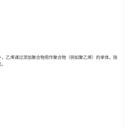
外，乙烯通过添加聚合物用作聚合物（例如聚乙烯）的单体。除
素。