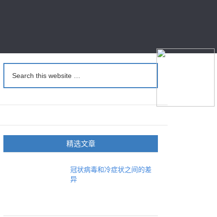
精选文章
冠状病毒和冷症状之间的差
异