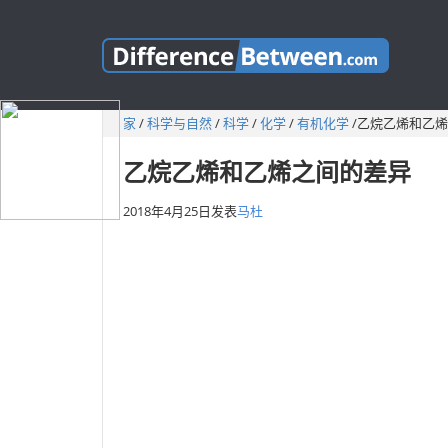
家
/
科学与自然
/
科学
/
化学
/
有机化学
/
乙烷乙烯和乙烯
乙烷乙烯和乙烯之间的差异
2018年4月25日
发表
马杜