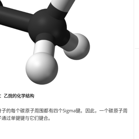
1：乙烷的化学结构
分子的每个碳原子周围都有四个Sigma键。因此，一个碳原子周
子通过单键键与它们键合。