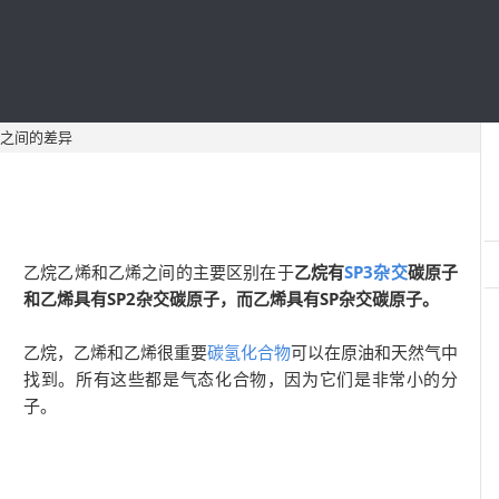
之间的差异
乙烷乙烯和乙烯之间的主要区别在于
乙烷有
SP3杂交
碳原子
和乙烯具有SP2杂交碳原子，而乙烯具有SP杂交碳原子。
乙烷，乙烯和乙烯很重要
碳氢化合物
可以在原油和天然气中
找到。所有这些都是气态化合物，因为它们是非常小的分
子。