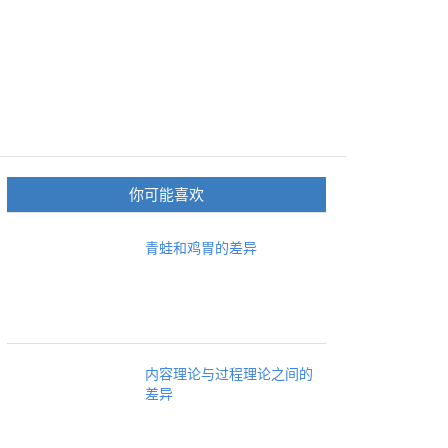
你可能喜欢
青蛙和鸡胃的差异
内容理论与过程理论之间的
差异