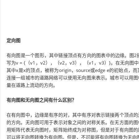
定向图
有向图是一个图形，其中链接顶点有方向的图表中的边缘。图2描绘
写为v = {（v1，v2），（v2，v3），（v1，v3）}。在
其中x是x的顶点，被称为origin，source或edge e的初始点
连接一组城市的道路网络可以使用无向图来表示。城市可以用图
量在道路上流动的方向。
有向图和无向图之间有什么区别？
在有向图中，边缘是有序的对，其中有序对表示链接两个顶点的
的方向。无向图可用于表示对象之间的对称关系。在无方面的图
用矩阵代表无向图时，矩阵始终成为对称图，但是对于有向图的
可以将无向图转换为有向图。但是，不可能将有向图转换为无向