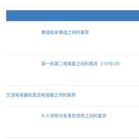
重组和非重组之间的差异
第一和第二电离能之间的差异（I1E与I2E）
交流电容器和直流电容器之间的差异
仆人领导与变革型领导之间的差异