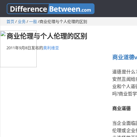
首页
/
业务
/
一般
/
商业伦理与个人伦理的区别
商业伦理与个人伦理的区别
2011年9月8日
发布的
奥利维亚
商业道德
道德是什么
安然丑闻给
业和个人道
吗?商业哲
商业道德
当企业面临
伦理或企业