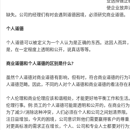
业选择做正
使企业放弃道
缺失。公司的经理们有时会遇到道德困境，必须研究商业道德。
个人道德
个人道德可以被定义为一个人认为是正确的东西。这因人而异
是，在一定程度上透明和公开，说真话等等。
商业道德和个人道德的区别是什么?
虽然个人道德对商业道德有影响，但有时，符合商业道德的行为
人道德范畴。因此，不同的人对个人道德和商业道德的看法存在
个人伦理和商业伦理应该和谐相处，才能更好地平衡工作和生活
伦理行事。例:员工的个人道德可能是透明和公开的，在商业行
为了减少/消除这种冲突，人们必须在个人和公司之间划清界限
注日益增加，今天的困境，公司意识到他们需要赢得客户的尊重
对更高标准的需求正在增长，个人、公司和专业人士都要对行为