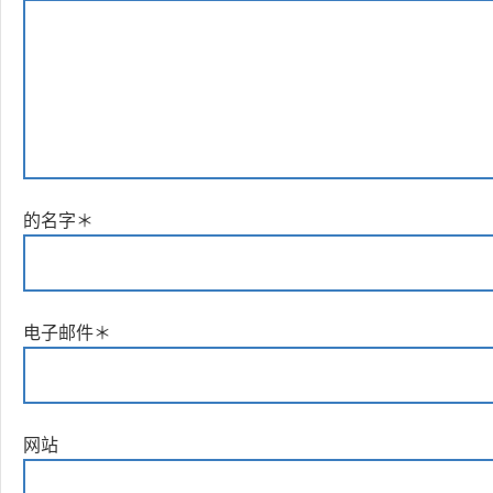
的名字
＊
电子邮件
＊
网站