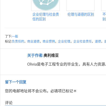
企业伦理与社会责
伦理与道德的区别
不
任的区别
别
了下:
一般
标记:
负责任的
，
商业道德
，
商业惯例
，
企业伦理
，
企业社会责任
，
道德
，
关于作者:
奥利维亚
Olivia是电子工程专业的毕业生，具有人力
留下一个回复
您的电邮地址将不会公布。
必填项已标记
＊
评论