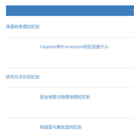
侏儒和侏儒的区别
Caspase和Procaspase的区别是什么
研究与评价的区别
政治地图与物理地图的区别
钩翅菜与翼状菜的区别