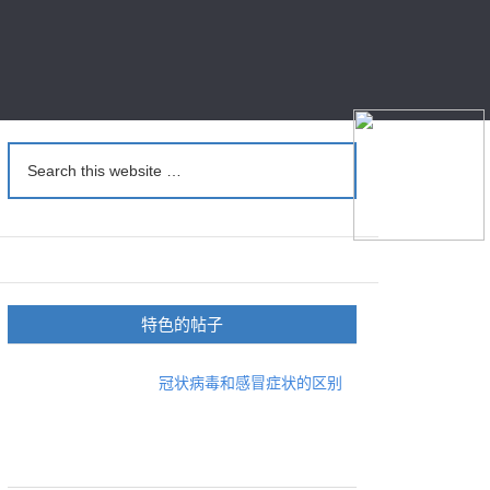
特色的帖子
冠状病毒和感冒症状的区别