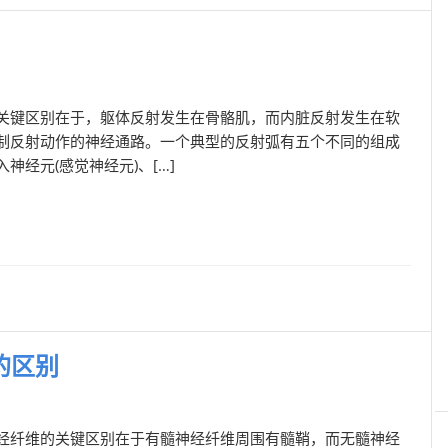
关键区别在于，躯体反射发生在骨骼肌，而内脏反射发生在软
制反射动作的神经通路。一个典型的反射弧有五个不同的组成
神经元(感觉神经元)、[…]
的区别
经纤维的关键区别在于有髓神经纤维周围有髓鞘，而无髓神经