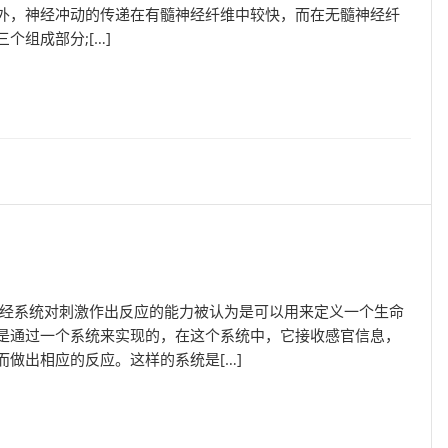
外，神经冲动的传递在有髓神经纤维中较快，而在无髓神经纤
个组成部分;[…]
神经系统对刺激作出反应的能力被认为是可以用来定义一个生命
是通过一个系统来实现的，在这个系统中，它接收感官信息，
而做出相应的反应。这样的系统是[…]