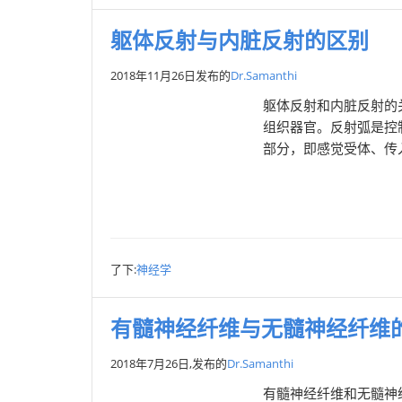
躯体反射与内脏反射的区别
2018年11月26日
发布的
Dr.Samanthi
躯体反射和内脏反射的
组织器官。反射弧是控
部分，即感觉受体、传入
了下:
神经学
有髓神经纤维与无髓神经纤维
2018年7月26日,
发布的
Dr.Samanthi
有髓神经纤维和无髓神