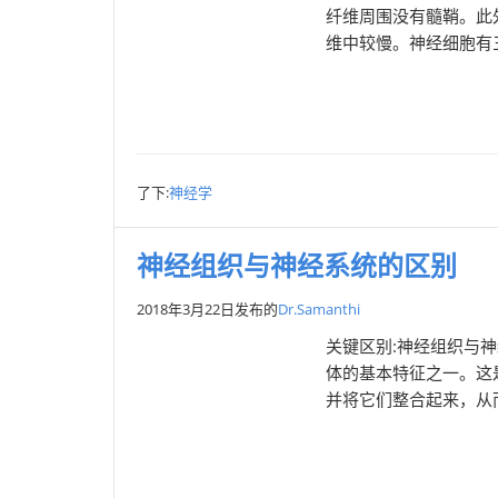
纤维周围没有髓鞘。此
维中较慢。神经细胞有三
了下:
神经学
神经组织与神经系统的区别
2018年3月22日
发布的
Dr.Samanthi
关键区别:神经组织与
体的基本特征之一。这
并将它们整合起来，从