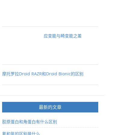
应变能与畸变能之差
摩托罗拉Droid RAZR和Droid Bionic的区别
最新的文章
胶原蛋白和角蛋白有什么区别
氪和氩的区别是什么