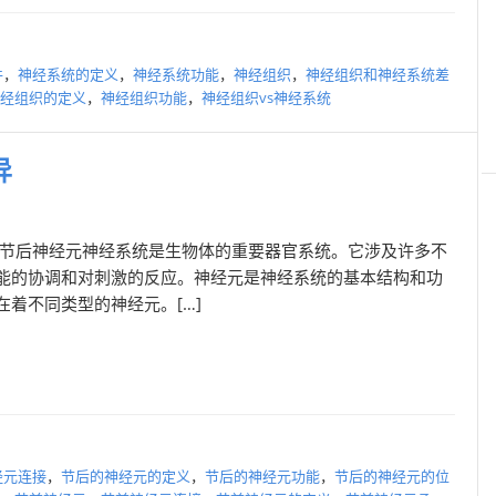
件
，
神经系统的定义
，
神经系统功能
，
神经组织
，
神经组织和神经系统差
经组织的定义
，
神经组织功能
，
神经组织vs神经系统
异
与节后神经元神经系统是生物体的重要器官系统。它涉及许多不
能的协调和对刺激的反应。神经元是神经系统的基本结构和功
着不同类型的神经元。[…]
经元连接
，
节后的神经元的定义
，
节后的神经元功能
，
节后的神经元的位