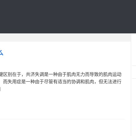
么
键区别在于，共济失调是一种由于肌肉无力而导致的肌肉运动
，而失用症是一种由于尽管有适当的协调和肌肉，但无法进行
]