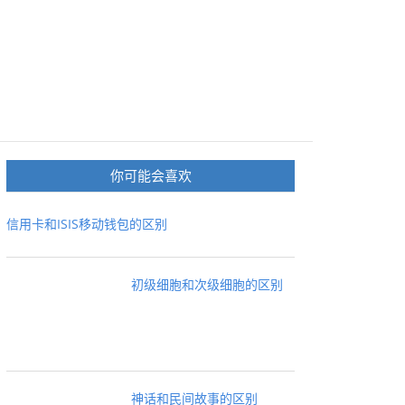
你可能会喜欢
信用卡和ISIS移动钱包的区别
初级细胞和次级细胞的区别
神话和民间故事的区别