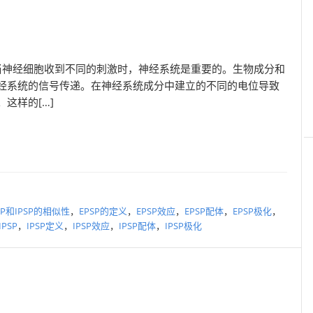
PSP当神经细胞收到不同的刺激时，神经系统是重要的。生物成分和
经系统的信号传递。在神经系统成分中建立的不同的电位导致
这样的[…]
SP和IPSP的相似性
，
EPSP的定义
，
EPSP效应
，
EPSP配体
，
EPSP极化
，
IPSP
，
IPSP定义
，
IPSP效应
，
IPSP配体
，
IPSP极化