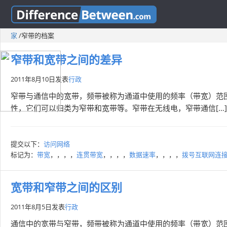
家
/
窄带的档案
窄带和宽带之间的差异
2011年8月10日
发表
行政
窄带与通信中的宽带，频带被称为通道中使用的频率（带宽）范围。
性，它们可以归类为窄带和宽带等。窄带在无线电，窄带通信[…
提交以下：
访问网络
标记为：
带宽
，，，，
连贯带宽
，，，，
数据速率
，，，，
拨号互联网连
宽带和窄带之间的区别
2011年8月5日
发表
行政
通信中的宽带与窄带，频带被称为通道中使用的频率（带宽）范围。