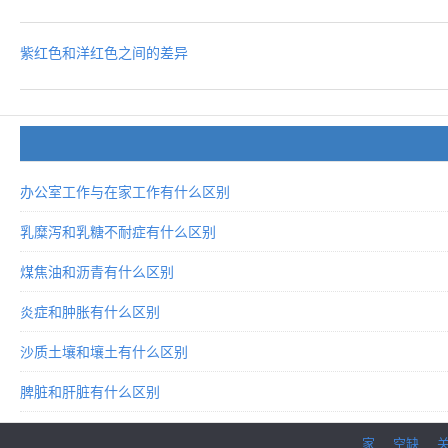
紫红色和洋红色之间的差异
办公室工作与在家工作有什么区别
乳糜泻和乳糖不耐症有什么区别
煤焦油和沥青有什么区别
炎症和肿胀有什么区别
沙质土壤和壤土有什么区别
脾脏和肝脏有什么区别
家
空缺