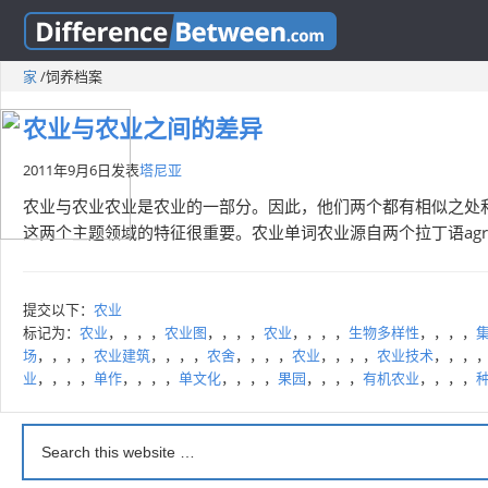
家
/
饲养档案
农业与农业之间的差异
2011年9月6日
发表
塔尼亚
农业与农业农业是农业的一部分。因此，他们两个都有相似之处
这两个主题领域的特征很重要。农业单词农业源自两个拉丁语agri（f
提交以下：
农业
标记为：
农业
，，，，
农业图
，，，，
农业
，，，，
生物多样性
，，，，
场
，，，，
农业建筑
，，，，
农舍
，，，，
农业
，，，，
农业技术
，，，
业
，，，，
单作
，，，，
单文化
，，，，
果园
，，，，
有机农业
，，，，