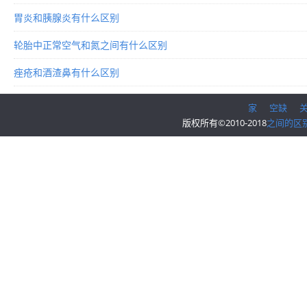
胃炎和胰腺炎有什么区别
轮胎中正常空气和氮之间有什么区别
痤疮和酒渣鼻有什么区别
家
空缺
版权所有©2010-2018
之间的区