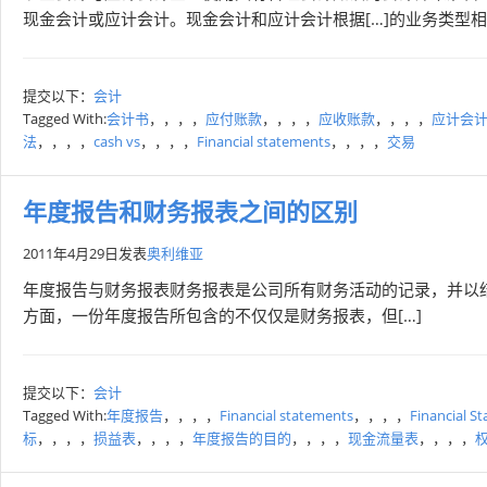
现金会计或应计会计。现金会计和应计会计根据[…]的业务类型
提交以下：
会计
Tagged With:
会计书
，，，，
应付账款
，，，，
应收账款
，，，，
应计会
法
，，，，
cash vs
，，，，
Financial statements
，，，，
交易
年度报告和财务报表之间的区别
2011年4月29日
发表
奥利维亚
年度报告与财务报表财务报表是公司所有财务活动的记录，并以结
方面，一份年度报告所包含的不仅仅是财务报表，但[…]
提交以下：
会计
Tagged With:
年度报告
，，，，
Financial statements
，，，，
Financial S
标
，，，，
损益表
，，，，
年度报告的目的
，，，，
现金流量表
，，，，