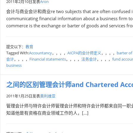
2011年2月10日
发表
Aron
会计与商业会计和商业re two subjects that are often confused in ter
communicating financial information about a business firm t
commerce is the exchange or barter of goods and services fr
提交以下：
教育
Tagged With:
Accountancy
，，，，
AICPA的会计师定义
，，，，
barter of
会计
，，，，
Financial statements
，，，，
法务会计
，，，，
fund accou
business
之间的区别管理会计师and Chartered Acco
2011年1月25日
发表
奥利维亚
管理会计师与特许会计师管理会计师和特许会计师都来自同一职
知道他是有资格在商业领域工作的人，[…]