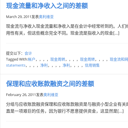
现金流量和净收入之间的差额
March 29, 2011
发表
奥利维亚
现金流与净收入现金流量和净收入是在会计中经常听到的。人们
用性有关，但这些概念完全不同。现金流是指收入的现金[…]
提交以下：
会计
Tagged With:
帐户
，，，，
现金周转
，，，，
现金周转
，，，，
现金流和
statements
，，，，
净利
，，，，
净利
，，，，
信用销售
保理和应收账款融资之间的差额
February 26, 2011
发表
奥利维亚
分组与应收账款融资保理和应收账款融资是与融资小型企业有关
直是一项艰巨的任务，因为银行不愿意提供资金，这显然是[…]