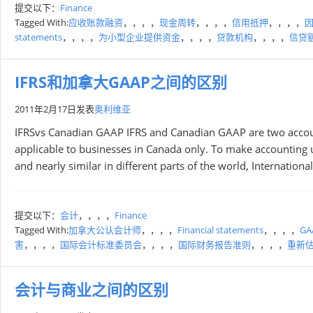
提交以下：
Finance
Tagged With:
应收账款融资
，，，，
现金周转
，，，，
信用抵押
，，，，
statements
，，，，
为小型企业提供资金
，，，，
贷款机构
，，，，
信贷
IFRS和加拿大GAAP之间的区别
2011年2月17日
发表
奥利维亚
IFRSvs Canadian GAAP IFRS and Canadian GAAP are two accountin
applicable to businesses in Canada only. To make accounting u
and nearly similar in different parts of the world, Internation
提交以下：
会计
，，，，
Finance
Tagged With:
加拿大公认会计师
，，，，
Financial statements
，，，，
GA
害
，，，，
国际会计标准委员会
，，，，
国际财务报告准则
，，，，
重新
会计与商业之间的区别