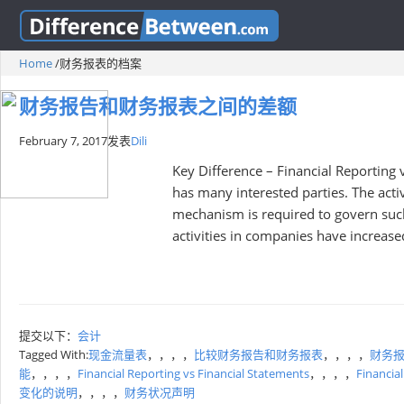
Home
/
财务报表的档案
财务报告和财务报表之间的差额
February 7, 2017
发表
Dili
Key Difference – Financial Reporting
has many interested parties. The acti
mechanism is required to govern such
activities in companies have increase
提交以下：
会计
Tagged With:
现金流量表
，，，，
比较财务报告和财务报表
，，，，
财务
能
，，，，
Financial Reporting vs Financial Statements
，，，，
Financia
变化的说明
，，，，
财务状况声明