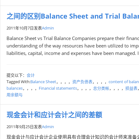
之间的区别Balance Sheet and Trial Bala
2011年10月7日
发表
Admin
Balance Sheet vs Trial Balance Companies prepare their financi
understanding of the way resources have been utilized to impr
liabilities, capital, income and expenses have been managed. In
提交以下：
会计
Tagged With:
Balance Sheet
，，，，
资产负债表
，，，，
content of balan
balances
，，，，
Financial statements
，，，，
总分类帐
，，，，
损益表
用余额与
现金会计和应计会计之间的差额
2011年9月25日
发表
Admin
现金会计与应计会计企业使用具有合理会计知识的会计师来准备