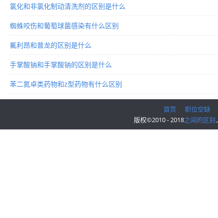
氯化和非氯化制动清洗剂的区别是什么
蜘蛛咬伤和葡萄球菌感染有什么区别
氟利昂和普龙的区别是什么
手掌酸钠和手掌酸钠的区别是什么
苯二氮卓类药物和z型药物有什么区别
首页
职位空缺
版权©2010 - 2018
之间的区别