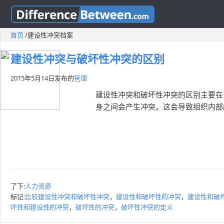
首页
/
建设性冲突档案
建设性冲突与破坏性冲突的区别
2015年5月14日
发布的
管理
建设性冲突和破坏性冲突的区别主要在
身之间会产生冲突。这会导致组织内部
了下:
人力资源
标记:
比较建设性冲突和破坏性冲突
，
建设性和破坏性的冲突
，
建设性和破
坏性和建设性的冲突
，
破坏性的冲突
，
破坏性冲突的定义