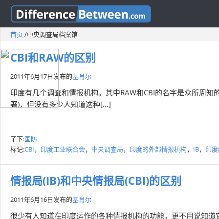
首页
/
中央调查局档案馆
CBI和RAW的区别
2011年6月17日
发布的
基肖尔
印度有几个调查和情报机构。其中RAW和CBI的名字是众所周知
著)，但没有多少人知道这种[…]
了下:
国防
标记:
CBI
，
印度工业联合会
，
中央调查局
，
印度的外部情报机构
，
IB
，
印度
情报局(IB)和中央情报局(CBI)的区别
2011年6月16日
发布的
基肖尔
很少有人知道在印度运作的各种情报机构的功能，更不用说知道它们