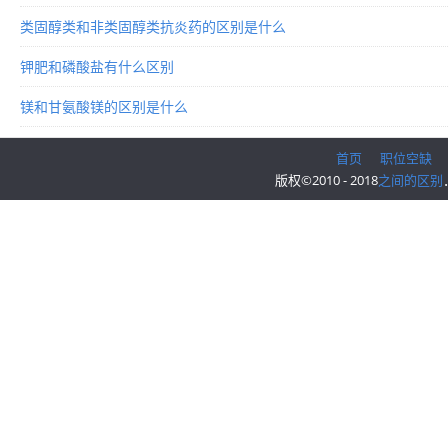
类固醇类和非类固醇类抗炎药的区别是什么
钾肥和磷酸盐有什么区别
镁和甘氨酸镁的区别是什么
首页
职位空缺
版权©2010 - 2018
之间的区别