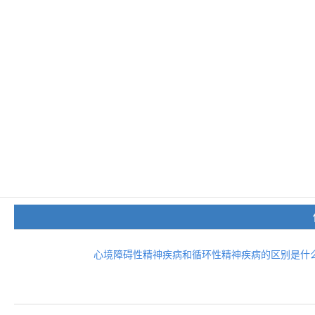
心境障碍性精神疾病和循环性精神疾病的区别是什