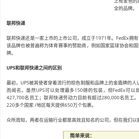
上有金色的
全的品牌。
联邦快递
联邦快递还是一家上市的上市公司，成立于1971年。FedEx拥有专
该品牌也被普遍称为体育赛事的赞助商，例如国家篮球协会和国
牌。
UPS和联邦快递之间的区别
最初，UPS被其使者穿着流行的棕色制服和品牌上的金盾牌的人认
而闻名。虽然UPS可以处理最多150磅的包装，但FedEx可
427,700名员工；联邦快递劳动力目前有超过280,000名员
220多个国家 /地区每天提供650万个包裹。
众所周知，两者在运输行业都是高效且知名的公司，但在我们以
简单来说：