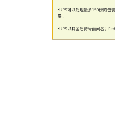
•UPS可以处理最多150磅的
费。
•UPS以其金盾符号而闻名；F