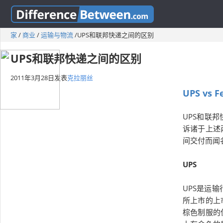
家
/
商业
/
运输与物流
/
UPS和联邦快递之间的区别
UPS和联邦快递之间的区别
2011年3月28日
发表
克拉丽丝
UPS vs F
UPS和联
诉诸于上述
间交付而闻
UPS
UPS是运
所上市的上
棕色制服的