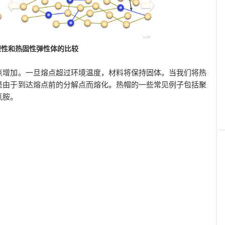
塑性和热固性弹性体的比较
点增加。一旦熔点超过环境温度，材料将保持固体。当我们将热
是由于到达熔点前的分解点而熔化。热帽的一些常见例子包括聚
氰胺。