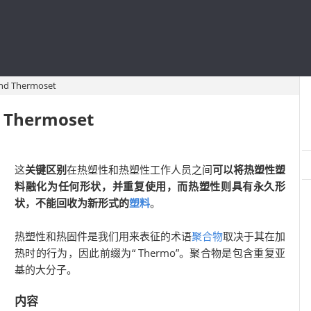
d Thermoset
Thermoset
这
关键区别
在热塑性和热塑性工作人员之间
可以将热塑性塑
料融化为任何形状，并重复使用，而热塑性则具有永久形
状，不能回收为新形式的
塑料
。
热塑性和热固件是我们用来表征的术语
聚合物
取决于其在加
热时的行为，因此前缀为“ Thermo”。聚合物是包含重复亚
基的大分子。
内容