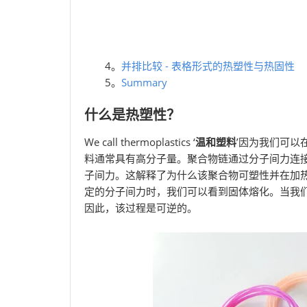
4。
并排比较 - 表格形式的热塑性与热固性
5。
Summary
什么是热塑性？
We call thermoplastics ‘
温和塑料
’因为我们可以
料通常具有高分子量。聚合物链通过分子间力连
子间力。这解释了为什么该聚合物可塑性并在加
定的分子间力时，我们可以看到固体熔化。当我
因此，该过程是可逆的。