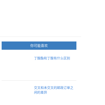
你可能喜欢
丁酸酯和丁酸有什么区别
交叉和未交叉的邮政订单之
间的差异