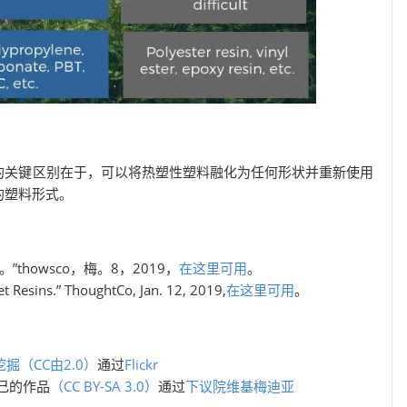
的关键区别在于，可以将热塑性塑料融化为任何形状并重新使用
的塑料形式。
定义。”thowsco，梅。8，2019，
在这里可用
。
 Resins.” ThoughtCo, Jan. 12, 2019,
在这里可用
。
挖掘
（CC由2.0）
通过
Flickr
 自己的作品
（CC BY-SA 3.0）
通过
下议院维基梅迪亚