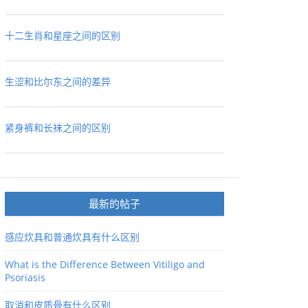
十二生肖和星座之间的区别
生涩和比尔东之间的差异
紧身裤和长袜之间的区别
最新的帖子
感应炊具和普通炊具有什么区别
What is the Difference Between Vitiligo and
Psoriasis
取消和皮质骨有什么区别