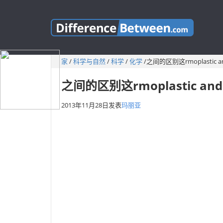
家
/
科学与自然
/
科学
/
化学
/
之间的区别这rmoplastic an
之间的区别这rmoplastic and 
2013年11月28日
发表
玛丽亚