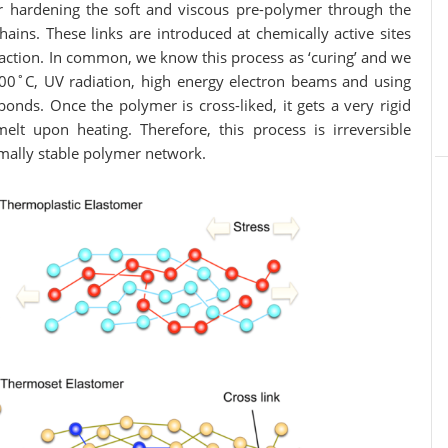
r hardening the soft and viscous pre-polymer through the
ains. These links are introduced at chemically active sites
reaction. In common, we know this process as ‘curing’ and we
 200˚C, UV radiation, high energy electron beams and using
bonds. Once the polymer is cross-liked, it gets a very rigid
lt upon heating. Therefore, this process is irreversible
ermally stable polymer network.