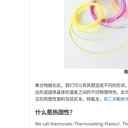
图
聚合物融化后，我们可以将其塑造成不同的形状
出形成固体晶体的温度之间的不同物理特性。此
见的热塑性塑料包括尼龙，特氟龙，
聚乙烯
和
聚
什么是热固性？
We call thermosets ‘Thermosetting Plastics’. T