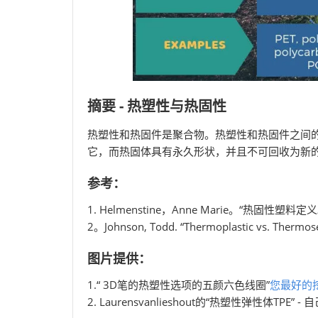
摘要 - 热塑性与热固性
热塑性和热固件是聚合物。热塑性和热固件之间
它，而热固体具有永久形状，并且不可回收为新
参考：
1. Helmenstine，Anne Marie。“热固性塑料
2。Johnson, Todd. “Thermoplastic vs. Thermoset
图片提供：
1.“ 3D笔的热塑性选项的五颜六色线圈”
您最好的
2. Laurensvanlieshout的“热塑性弹性体TPE” -