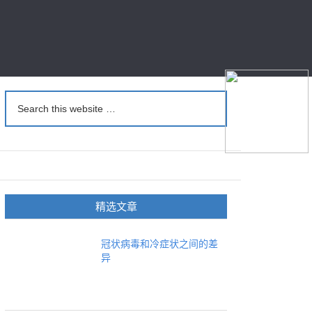
精选文章
冠状病毒和冷症状之间的差
异