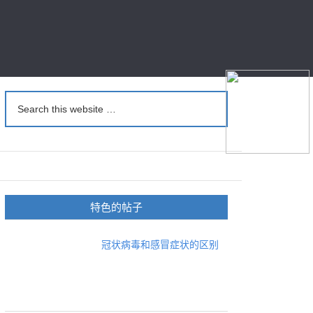
特色的帖子
冠状病毒和感冒症状的区别