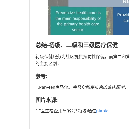
总结-初级、二级和三级医疗保健
初级保健服务为社区提供预防性保健，而第二和
的主要区别
．
参考:
1.Parveen库马尔。
库马尔和克拉克的临床医学
．
图片来源:
1.“医生检查儿童”(公共领域)通过
pixnio