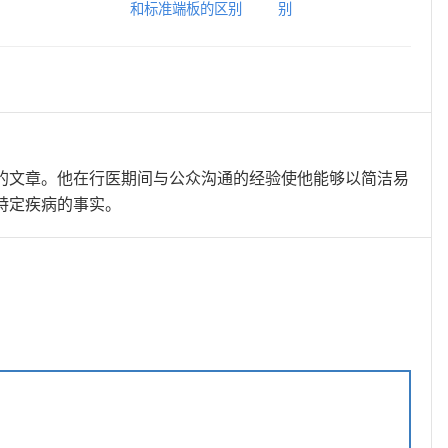
和标准端板的区别
别
的文章。他在行医期间与公众沟通的经验使他能够以简洁易
特定疾病的事实。