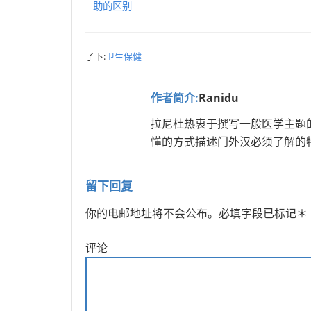
助的区别
了下:
卫生保健
作者简介:
Ranidu
拉尼杜热衷于撰写一般医学主题
懂的方式描述门外汉必须了解的
留下回复
你的电邮地址将不会公布。
必填字段已标记
＊
评论