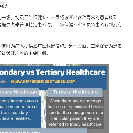
同?
的一级。初级卫生保健专业人员将诊断出各种异常的患者转到二
健提供者来管理特定患者时，二级保健专业人员将患者转到拥有
保健则为病人提供治疗性保健设施。另一方面，三级保健为患者
三级保健之间的主要区别。