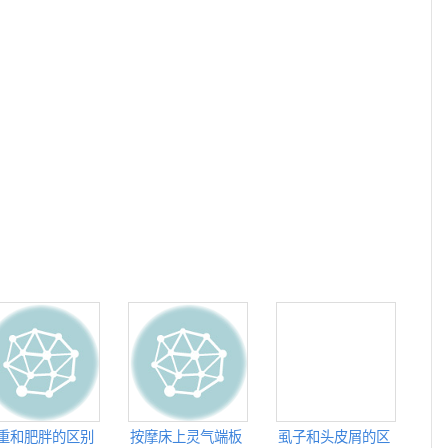
重和肥胖的区别
按摩床上灵气端板
虱子和头皮屑的区