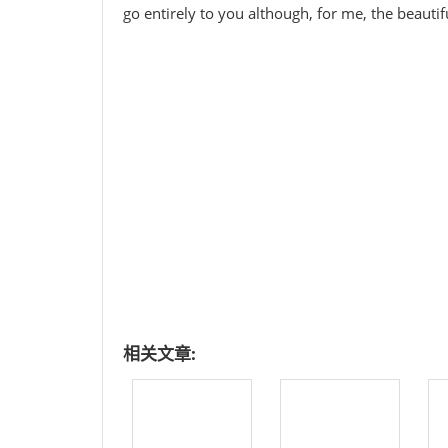
go entirely to you although, for me, the beauti
相关文章: