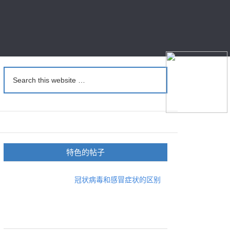
特色的帖子
冠状病毒和感冒症状的区别