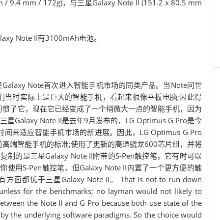
/ 9.4 mm / 172g)，与三星Galaxy Note II (151.2 x 80.5 mm
axy Note II有3100mAh电池。
II属于三星Galaxy Note首次进入智能手机市场的同类产品。当Note问世
因为它们当时实际上是巨大的智能手机，看起来很像平板电脑;因此得
习惯了它，现在它已经变成了一个稍微大一点的智能手机，因为
xy Note II是去年9月发布的，LG Optimus G Pro是今
的时间来适应智能手机市场的新进展。因此，LG Optimus G Pro
前高端智能手机的标准;使用了更新的高通骁龙600芯片组，并将
是三星Galaxy Note II附带的S-Pen触控笔，它有时可以
你使用S-Pen触控笔，但Galaxy Note II内置了一个更方便的触
于三星Galaxy Note II。 That is not to run down
unless for the benchmarks; no layman would not likely to
tween the Note II and G Pro because both use state of the
ed by the underlying software paradigms. So the choice would