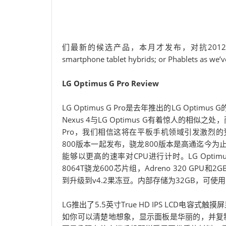
们最新的候选产品，本月才发布，对抗2012年8月发布的三
smartphone tablet hybrids; or Phablets as we’v
LG Optimus G Pro Review
LG Optimus G Pro是去年推出的LG Op
Nexus 4与LG Optimus G有着惊人的相似
Pro，我们相信这将在平板手机领域引发激烈的
800版本一起发布，骁龙800版本是高通迄今
能够以更高的速率对CPU进行计时。LG Optimus G 
8064T骁龙600芯片组，Adreno 320 GPU
到升级到v4.2果冻豆。内部存储为32GB，可使用m
LG推出了5.5英寸True HD IPS LCD电容式触
如你可以清楚地想象，显示面板是华丽的，并复