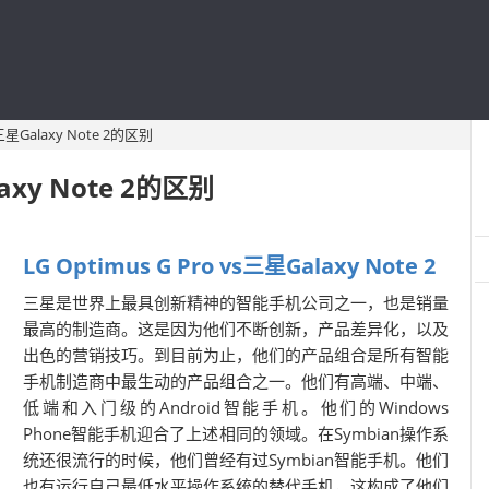
和三星Galaxy Note 2的区别
laxy Note 2的区别
LG Optimus G Pro vs三星Galaxy Note 2
三星是世界上最具创新精神的智能手机公司之一，也是销量
最高的制造商。这是因为他们不断创新，产品差异化，以及
出色的营销技巧。到目前为止，他们的产品组合是所有智能
手机制造商中最生动的产品组合之一。他们有高端、中端、
低端和入门级的Android智能手机。他们的Windows
Phone智能手机迎合了上述相同的领域。在Symbian操作系
统还很流行的时候，他们曾经有过Symbian智能手机。他们
也有运行自己最低水平操作系统的替代手机，这构成了他们