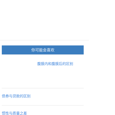
你可能会喜欢
腹膜内和腹膜后的区别
债券与贷款的区别
惯性与质量之差