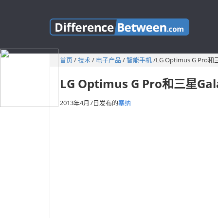
首页
/
技术
/
电子产品
/
智能手机
/
LG Optimus G Pro
LG Optimus G Pro和三星Ga
2013年4月7日
发布的
塞纳