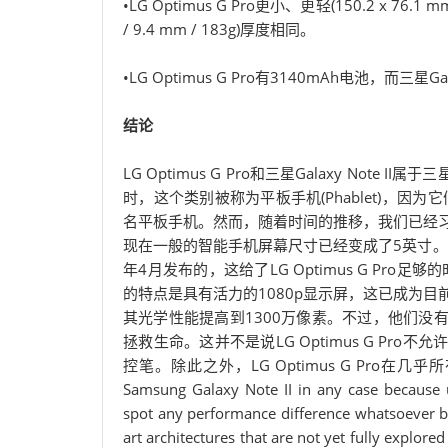
•LG Optimus G Pro更小、更轻(150.2 x 76.1 mm 
/ 9.4 mm / 183g)厚度相同。
•LG Optimus G Pro有3140mAh电池，而三星Gal
结论
LG Optimus G Pro和三星Galaxy Note 
时，这个类别被称为平板手机(Phablet)，
名平板手机。然而，随着时间的推移，我们已经
现在一般的智能手机屏幕尺寸已经变成了5英寸。三星Gala
年4月发布的，这给了LG Optimus G Pro足够
的特点是具有活力的1080p显示屏，这已成为目
其光学性能提高到1300万像素。不过，他们没有复制的
拯救生命。这并不是说LG Optimus G Pro不允许
控笔。除此之外，LG Optimus G Pro在几乎所有方面都优
Samsung Galaxy Note II in any case because 
spot any performance difference whatsoever be
art architectures that are not yet fully explor