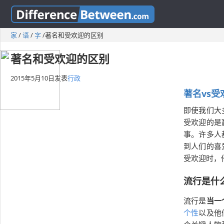
家
/
语
/
字
/
著名和受欢迎的区别
著名和受欢迎的区别
2015年5月10日
发表
行政
著名vs受
即使我们大
受欢迎的是
事。许多人
到人们的喜
受欢迎时，
流行是什
流行是
当一
个性
以及他