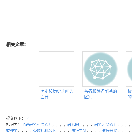
相关文章：
历史和历史之间的
著名和臭名昭著的
极
差异
区别
的
提交以下：
字
标记为：
比较著名和受欢迎
，，，，
著名的
，，，，
著名和受欢迎
，，，
欢迎的
，，，，
受欢迎和著名
，，，，
流行定义
，，，，
流行含义
，，，