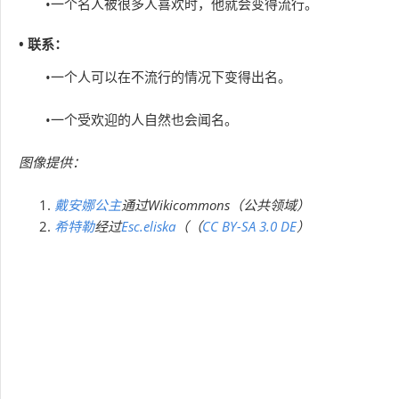
•一个名人被很多人喜欢时，他就会变得流行。
• 联系：
•一个人可以在不流行的情况下变得出名。
•一个受欢迎的人自然也会闻名。
图像提供：
戴安娜公主
通过Wikicommons（公共领域）
希特勒
经过
Esc.eliska
（（
CC BY-SA 3.0 DE
）