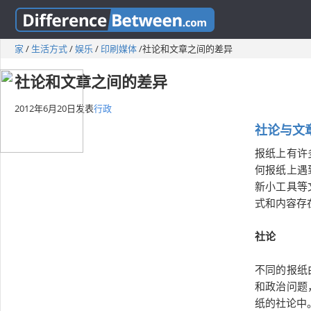
家
/
生活方式
/
娱乐
/
印刷媒体
/
社论和文章之间的差异
社论和文章之间的差异
2012年6月20日
发表
行政
社论与文
报纸上有许
何报纸上遇
新小工具等
式和内容存
社论
不同的报纸
和政治问题
纸的社论中