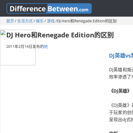
首页
/
生活方式
/
娱乐
/
游戏
/
DJ Hero和Renegade Edition的区别
DJ Hero和Renegade Edition的区别
2011年2月14日
发布的
她
DJ英雄v
DJ英雄和
效率渗透了
《DJ英雄》
《DJ英雄
于玩家的创
呈现出dj式