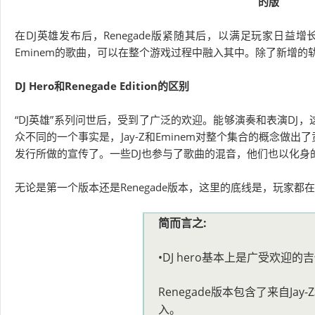
的版
在DJ英雄发布后，Renegade版紧随其后，以满足玩家日益
Eminem的歌曲，可以在整个游戏过程中融入其中。除了新增
DJ Hero和Renegade Edition的区别
“DJ英雄”系列问世后，受到了广泛的欢迎。能够演奏和表演DJ，这让DJ
众不同的一个事实是，Jay-Z和Eminem对整个集合的概念
发行所做的宣传了。一些DJ也参与了歌曲的混音，他们也以化身
无论是第一个版本还是Renegade版本，这里的底线是，玩家
简而言之:
•DJ hero基本上是广受欢迎的
Renegade版本包含了来自Ja
入。