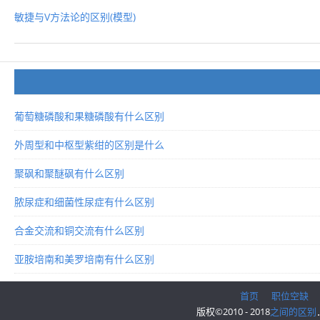
敏捷与V方法论的区别(模型)
葡萄糖磷酸和果糖磷酸有什么区别
外周型和中枢型紫绀的区别是什么
聚砜和聚醚砜有什么区别
脓尿症和细菌性尿症有什么区别
合金交流和铜交流有什么区别
亚胺培南和美罗培南有什么区别
首页
职位空缺
版权©2010 - 2018
之间的区别