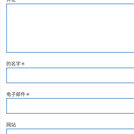
的名字
＊
电子邮件
＊
网站