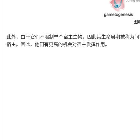
图
此外，由于它们不限制单个宿主生物，因此其生命周期被称为间
宿主。因此，他们有更高的机会对宿主发挥作用。