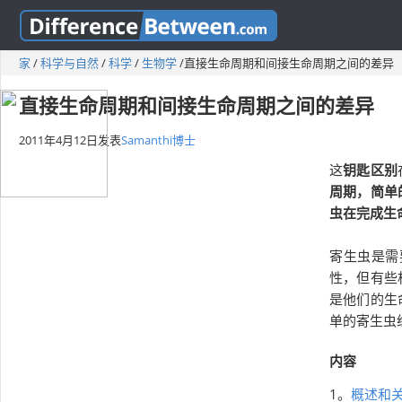
家
/
科学与自然
/
科学
/
生物学
/
直接生命周期和间接生命周期之间的差异
直接生命周期和间接生命周期之间的差异
2011年4月12日
发表
Samanthi博士
这
钥匙
区别
周期，简单
虫在完成生
寄生虫是需
性，但有些
是他们的生
单的寄生虫
内容
1。
概述和