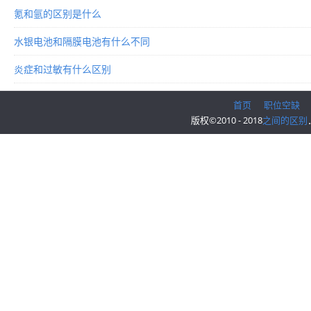
氪和氩的区别是什么
水银电池和隔膜电池有什么不同
炎症和过敏有什么区别
首页
职位空缺
版权©2010 - 2018
之间的区别