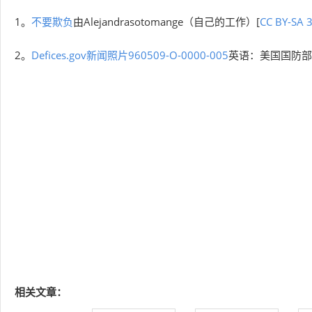
1。
不要欺负
由Alejandrasotomange（自己的工作）[
CC BY-SA 3
2。
Defices.gov新闻照片960509-O-0000-005
英语：美国国防部[公
相关文章：