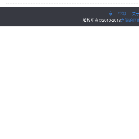
家
空缺
关
版权所有©2010-2018
之间的区