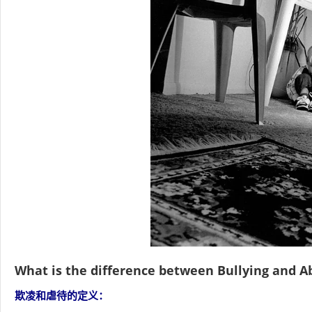
What is the difference between Bullying and A
欺凌和虐待的定义：