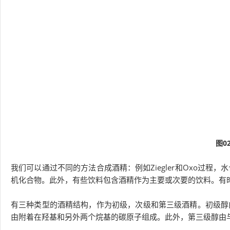
图0
我们可以通过不同的方法合成酒精：例如Ziegler和Oxo过
机化合物。此外，有些饮料包含酒精作为主要或次要的饮料。有
有三种类型的酒精结构，作为初级，次级和第三级酒精。初级醇
由附着在羟基和另外两个烷基的碳原子组成。此外，第三级醇由