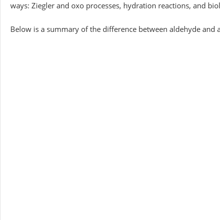
ways: Ziegler and oxo processes, hydration reactions, and bio
Below is a summary of the difference between aldehyde and a