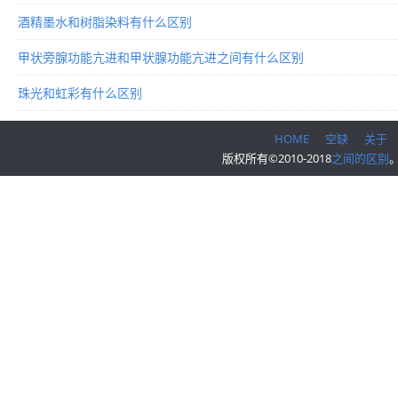
酒精墨水和树脂染料有什么区别
甲状旁腺功能亢进和甲状腺功能亢进之间有什么区别
珠光和虹彩有什么区别
HOME
空缺
关于
版权所有©2010-2018
之间的区别