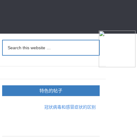
特色的帖子
冠状病毒和感冒症状的区别