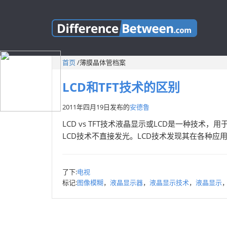
首页
/
薄膜晶体管档案
LCD和TFT技术的区别
2011年四月19日
发布的
安德鲁
LCD vs TFT技术液晶显示或LCD是一种技
LCD技术不直接发光。LCD技术发现其在各种应用
了下:
电视
标记:
图像模糊
，
液晶显示器
，
液晶显示技术
，
液晶显示