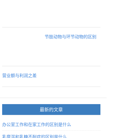
节肢动物与环节动物的区别
营业额与利润之差
最新的文章
办公室工作和在家工作的区别是什么
乳糜泻和乳糖不耐症的区别是什么