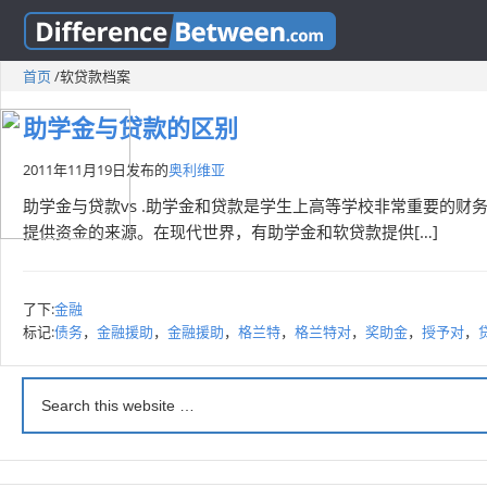
首页
/
软贷款档案
助学金与贷款的区别
2011年11月19日
发布的
奥利维亚
助学金与贷款vs .助学金和贷款是学生上高等学校非常重要的
提供资金的来源。在现代世界，有助学金和软贷款提供[…]
了下:
金融
标记:
债务
，
金融援助
，
金融援助
，
格兰特
，
格兰特对
，
奖助金
，
授予对
，