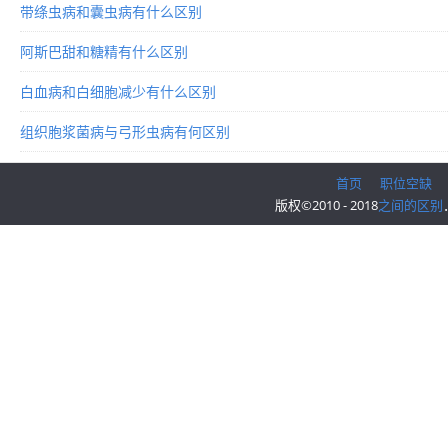
带绦虫病和囊虫病有什么区别
阿斯巴甜和糖精有什么区别
白血病和白细胞减少有什么区别
组织胞浆菌病与弓形虫病有何区别
首页
职位空缺
版权©2010 - 2018
之间的区别