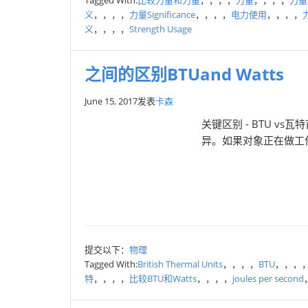
Tagged With:
比较力量和力量
，，，，
力量
，，，，
力量
义
，，，，
力量Significance
，，，，
电力使用
，，，，
义
，，，，
Strength Usage
之间的区别BTUand Watts
June 15, 2017
发表
卡森
关键区别 - BTU v
异。如果对象正在做工
提交以下：
物理
Tagged With:
British Thermal Units
，，，，
BTU
，，，
特
，，，，
比较BTU和Watts
，，，，
joules per second