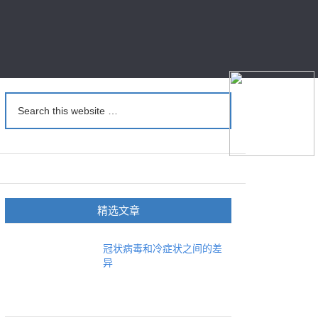
精选文章
冠状病毒和冷症状之间的差
异