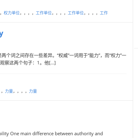
，
权力单位
，，，，
工作单位
，，，，
工作单位
，，，，
工作
y
个词之间存在一些差异。“权威”一词用于“能力”，而“权力”一
观察这两个句子：1。他[…]
，，
力量
，，，，
力量
bility One main difference between authority and