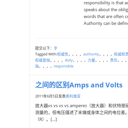
responsibility is that 
speaks about the oblig
words that are often c
Authority can be define
提交以下：
字
Tagged With:
权威性
，，，，
authority
，，，，
权威和
权威是指
，，，，
duty
，，，，
力量
，，，，
责任
，，
指
，，，，
responsible
之间的区别Amps and Volts
2011年6月5日
发表
奥利维亚
放大器vs vs vs vs amperes（放大器
测量的，但电压​​描述了末端或身体之间的电位
（R）。[…]