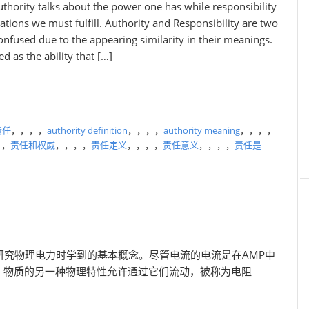
authority talks about the power one has while responsibility
ations we must fulfill. Authority and Responsibility are two
onfused due to the appearing similarity in their meanings.
d as the ability that […]
责任
，，，，
authority definition
，，，，
authority meaning
，，，，
，，
责任和权威
，，，，
责任定义
，，，，
责任意义
，，，，
责任是
）和伏特是研究物理电力时学到的基本概念。尽管电流的电流是在AMP中
差。物质的另一种物理特性允许通过它们流动，被称为电阻