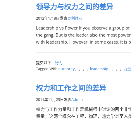
领导力与权力之间的差异
2012年1月8日
发表
奥利维亚
Leadership vs Power If you observe a group of sm
the gang. But is the leader also the most powe
with leadership. However, in some cases, it is p
提交以下：
行为
Tagged With:
authority
，，，，
leadership
，，，，
力量
权力和工作之间的差异
2011年11月23日
发表
Admin
权力与工作力量和工作是机械师中讨论的两个非
量量。这两个概念在工程，物理，热力学甚至人类