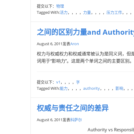
提交以下：
物理
Tagged With:
活力
，，，，
力量
，，，，
压力工作
，，，
之间的区别力量and Authorit
August 6, 2011
发表
Aron
权力与权威权力和权威通常被认为是同义词，但是两
词用于“影响力”。这是两个单词之间的主要区别。
提交以下：
v1
，，，，
字
Tagged With:
能力
，，，，
authority
，，，，
影响
，，
权威与责任之间的差异
August 6, 2011
发表
科萨尔
Authority vs Responsi