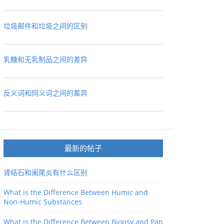
垃圾邮件和垃圾之间的区别
乳糖和无乳制品之间的差异
反义词和同义词之间的差异
最新的帖子
肾结石和阑尾炎有什么区别
What is the Difference Between Humic and
Non-Humic Substances
What is the Difference Between Biopsy and Pap