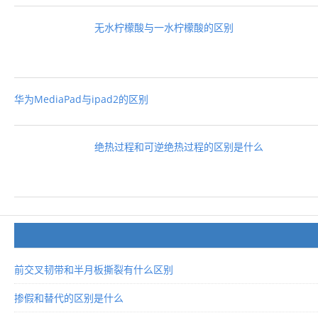
无水柠檬酸与一水柠檬酸的区别
华为MediaPad与ipad2的区别
绝热过程和可逆绝热过程的区别是什么
前交叉韧带和半月板撕裂有什么区别
掺假和替代的区别是什么