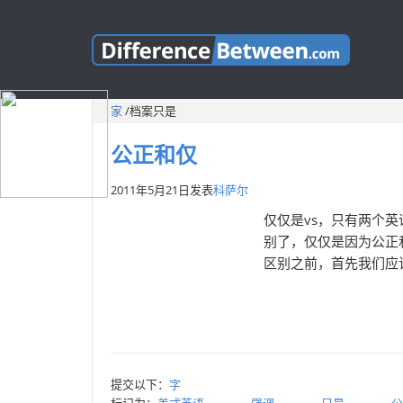
家
/
档案只是
公正和仅
2011年5月21日
发表
科萨尔
仅仅是vs，只有两个
别了，仅仅是因为公正
区别之前，首先我们应该
提交以下：
字