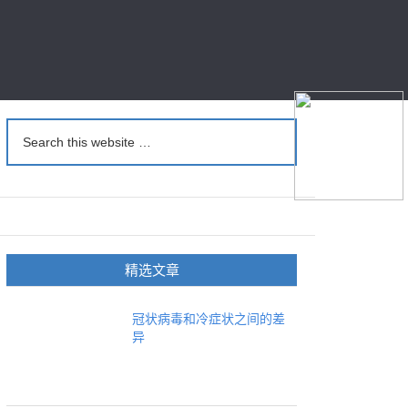
精选文章
冠状病毒和冷症状之间的差
异