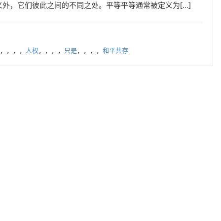
外，它们彼此之间的不同之处。平等平等通常被定义为[…]
，，，，
人权
，，，，
只是
，，，，
和平共存