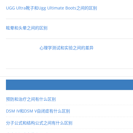
UGG Ultra靴子和Ugg Ultimate Boots之间的区别
眩晕和头晕之间的区别
心理学测试和实验之间的差异
预防和治疗之间有什么区别
DSM IV和DSM V自闭症有什么区别
分子公式和结构公式之间有什么区别