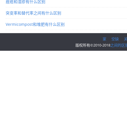
痤疮和湿疹有什么区别
突变率和替代率之间有什么区别
Vermicompost和堆肥有什么区别
家
空缺
版权所有©2010-2018
之间的区