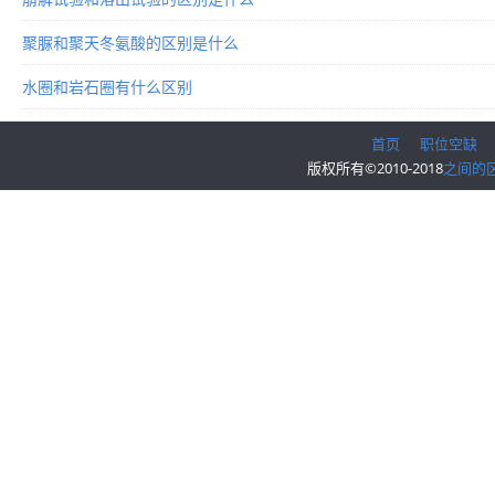
聚脲和聚天冬氨酸的区别是什么
水圈和岩石圈有什么区别
首页
职位空缺
版权所有©2010-2018
之间的