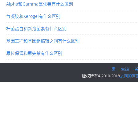
Alpha和Gamma氧化铝有什么区别
气凝胶和Xerogel有什么区别
杆菌蛋白和新孢菌素有什么区别
基因工程和基因组编辑之间有什么区别
尿位保留和尿失禁有什么区别
家
空缺
版权所有©2010-2018
之间的区