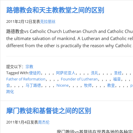
路德教会和天主教教堂之间的区别
2011年2月12日
发表
克拉丽丝
路德教会vs Catholic Church Lutheran Church and Catholic Church 
the ultimate salvation of mankind. A Lutheran and Catholic r
different from the other is practically the reason why Catholic
提交以下：
宗教
Tagged With:
使徒的
，，，，
阿萨尼亚人
，，，，
洗礼
，，，，
圣经
，，
Father of Reformation
，，，，
Founder of Lutheran
，，，，
福音
，，，
会
，，，，
马丁路德
，，，，
Nicene
，，，，
牧师
，，，，
教皇
，，，，
p
跨化
摩门教徒和基督徒之间的区别
2011年1月4日
发表
周杰伦
摩门教徒vs基督徒在世界各地的各种