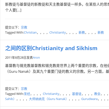
新教徒与基督徒的新教徒和天主教基督徒一样多。在某些人的思
个人要[…]
提交以下：
宗教
Tagged With:
Christian
，，，，
Christianity
，，，，
新教
，，，，
新教
之间的区别Christianity and Sikhism
2011年8月28日
发表
Aron
基督教与锡克教基督教和锡克教是世界上两个重要的宗教，在他
（Guru Nanak）及其九个重要门徒的教义的宗教。另一方面，
提交以下：
宗教
Tagged With:
圣经
，，，，
Christianity
，，，，
基督徒
，，，，
教会
，，
Sahib）
，，，，
大师纳纳克（Guru Nanak）
，，，，
Gurudwara
，，，