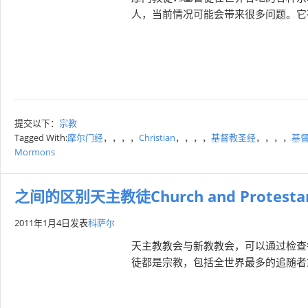
人，当前情况可能会带来很多问题。它
提交以下：
宗教
Tagged With:
摩尔门经
，，，，
Christian
，，，，
基督教圣经
，，，，
基
Mormons
之间的区别天主教徒Church and Protestan
2011年1月4日
发表
科萨尔
天主教教会与新教教会，可以通过检查
徒都是宗教，包括全世界最多的追随者