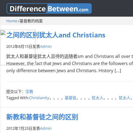
Home
/
基督教的档案
之间的区别犹太人and Christians
2012年8月15日
发表
Admin
犹太人和基督徒犹太人且待的追随者sm and Christians all over the world 
However, the fact that Jews and Christians are the followers of
only difference between Jews and Christians. History […]
提交以下：
宗教
Tagged With:
Christianity
，，，，
基督徒
，，，，
犹太人
，，，，
犹太人
新教和基督徒之间的区别
2012年7月23日
发表
Admin