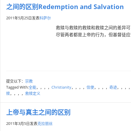
之间的区别Redemption and Salvation
2011年5月25日
发表
科萨尔
救赎与救赎的救赎和救赎之间的差异可
尽管两者都是上帝的行为，但基督徒应
提交以下：
宗教
Tagged With:
全能
，，，，
Christianity
，，，，
信使
，，，，
奇迹
，，，
赎
，，，，
救赎定义
上帝与真主之间的区别
2011年3月5日
发表
克拉丽丝