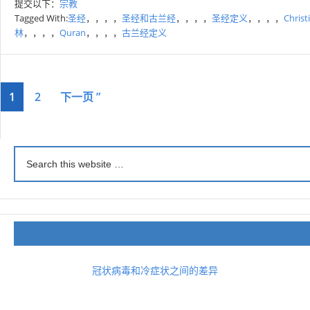
提交以下：
宗教
Tagged With:
圣经
，，，，
圣经和古兰经
，，，，
圣经定义
，，，，
Christ
林
，，，，
Quran
，，，，
古兰经定义
1
2
下一页 ”
冠状病毒和冷症状之间的差异