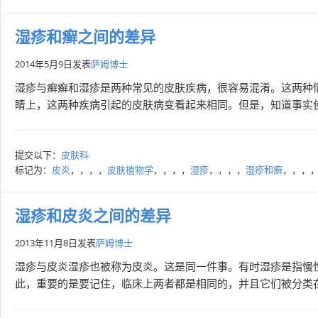
湿疹和癣之间的差异
2014年5月9日
发表
萨姆博士
湿疹与癣癣和湿疹是两种常见的皮肤疾病，很容易混淆。这两种
睛上，这两种疾病引起的皮肤病变看起来相同。但是，知道事实使
提交以下：
皮肤科
标记为：
皮炎
，，，，
皮肤植物学
，，，，
湿疹
，，，，
湿疹和癣
，，，
湿疹和皮炎之间的差异
2013年11月8日
发表
萨姆博士
湿疹与皮炎湿疹也被称为皮炎。这是同一件事。有时湿疹是指慢
此，重要的是要记住，临床上两者都是相同的，并且它们被分类在