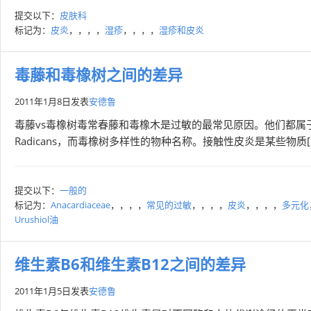
提交以下：
皮肤科
标记为：
皮炎
，，，，
湿疹
，，，，
湿疹和皮炎
毒藤和毒橡树之间的差异
2011年1月8日
发表
安德鲁
毒藤vs毒橡树毒常春藤和毒橡木是过敏的最常见原因。他们都属于An
Radicans，而毒橡树多样性的物种名称。接触性皮炎是某些物质
提交以下：
一般的
标记为：
Anacardiaceae
，，，，
常见的过敏
，，，，
皮炎
，，，，
多元化
Urushiol油
维生素B6和维生素B12之间的差异
2011年1月5日
发表
安德鲁