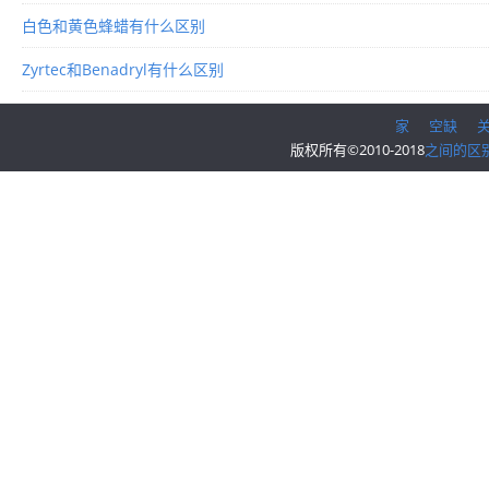
白色和黄色蜂蜡有什么区别
Zyrtec和Benadryl有什么区别
家
空缺
版权所有©2010-2018
之间的区