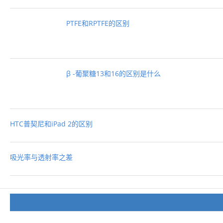
PTFE和RPTFE的区别
β -葡聚糖13和16的区别是什么
HTC普契尼和iPad 2的区别
吸光率与透射率之差