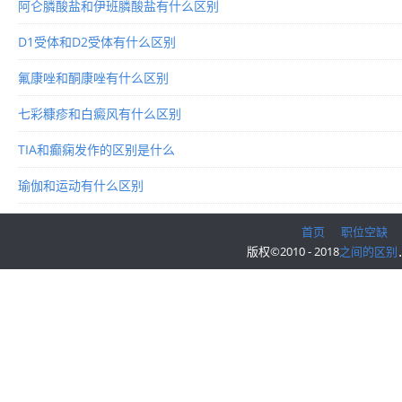
阿仑膦酸盐和伊班膦酸盐有什么区别
D1受体和D2受体有什么区别
氟康唑和酮康唑有什么区别
七彩糠疹和白癜风有什么区别
TIA和癫痫发作的区别是什么
瑜伽和运动有什么区别
首页
职位空缺
版权©2010 - 2018
之间的区别