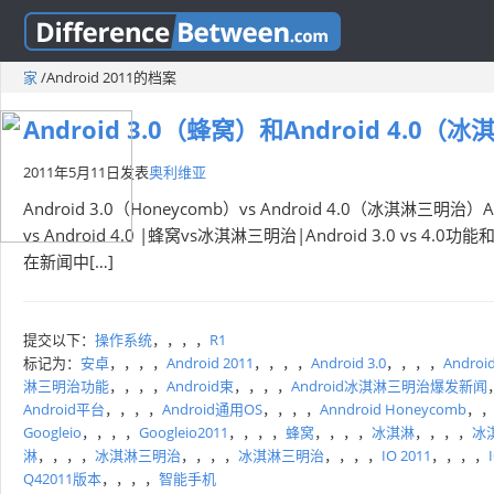
家
/
Android 2011的档案
Android 3.0（蜂窝）和Android 4.
2011年5月11日
发表
奥利维亚
Android 3.0（Honeycomb）vs Android 4.0（冰淇淋三明治）An
vs Android 4.0 |蜂窝vs冰淇淋三明治|Android 3.0 vs 4.0
在新闻中[…]
提交以下：
操作系统
，，，，
R1
标记为：
安卓
，，，，
Android 2011
，，，，
Android 3.0
，，，，
Android
淋三明治功能
，，，，
Android束
，，，，
Android冰淇淋三明治爆发新闻
Android平台
，，，，
Android通用OS
，，，，
Anndroid Honeycomb
，
Googleio
，，，，
Googleio2011
，，，，
蜂窝
，，，，
冰淇淋
，，，，
冰
淋
，，，，
冰淇淋三明治
，，，，
冰淇淋三明治
，，，，
IO 2011
，，，，
Q42011版本
，，，，
智能手机