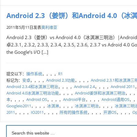
Android 2.3（姜饼）和Android 4.
2011年5月11日
发表
奥利维亚
Android 2.3（姜饼）vs Android 4.0（冰淇淋三明治）|Android
卓2.3.1, 2.3.2, 2.3.3, 2.3.4, 2.3.5, 2.3.6, 2.3.7 vs Adroid 4.0
the Google’s I/O […]
提交以下：
操作系统
，，，，
R1
标记为：
安卓
，，，，
Android 2.3功能
，，，，
Android 2.3.1和冰淇淋
Android 2.3.4和冰淇淋三明治
，，，，
Android 2.4
，，，，
Android 2011
Android 4.0冰淇淋三明治功能
，，，，
Android姜饼和冰淇淋三明治
，，
本
，，，，
Android OS
，，，，
Android平台
，，，，
Android通用OS
，
Googleio2011
，，，，
冰淇淋
，，，，
冰淇淋三明治
，，，，
冰淇淋三明
2011
，，，，
IO2011
，，，，
所有的操作系​​统
，，，，
开源OS
，，，，
Op