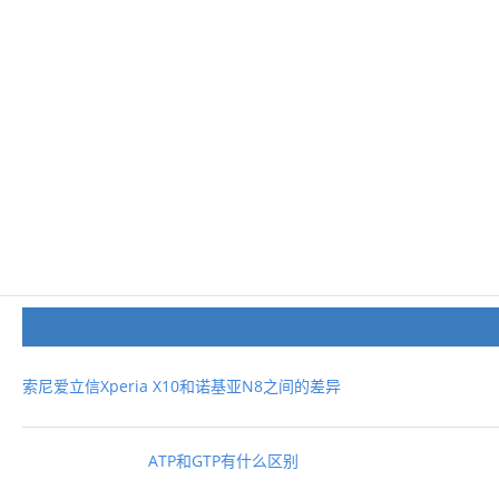
索尼爱立信Xperia X10和诺基亚N8之间的差异
ATP和GTP有什么区别